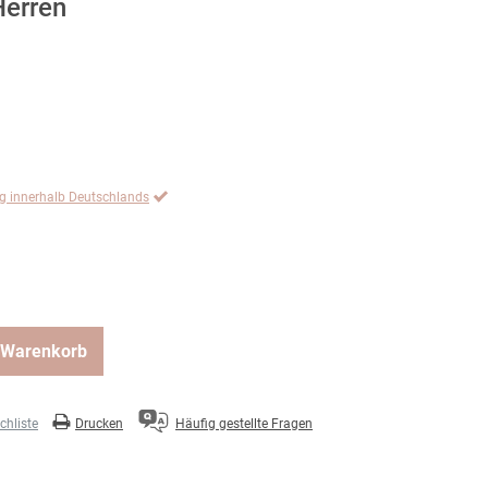
Herren
ng innerhalb Deutschlands
 Warenkorb
hliste
Drucken
Häufig gestellte Fragen