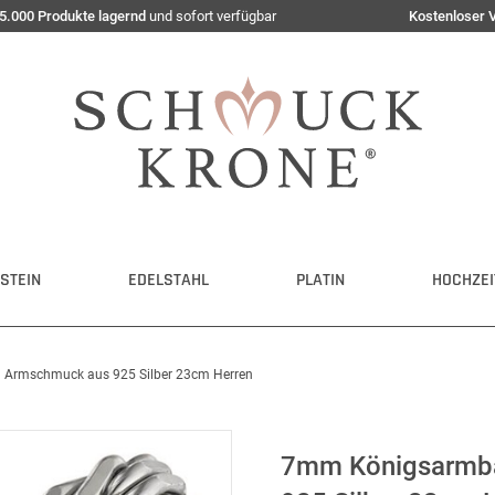
5.000 Produkte lagernd
und sofort verfügbar
Kostenloser 
STEIN
EDELSTAHL
PLATIN
HOCHZEI
rmschmuck aus 925 Silber 23cm Herren
7mm Königsarmb