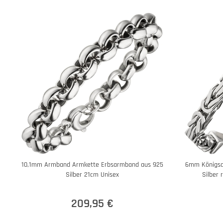
10,1mm Armband Armkette Erbsarmband aus 925
6mm Königsa
Silber 21cm Unisex
Silber 
209,95 €