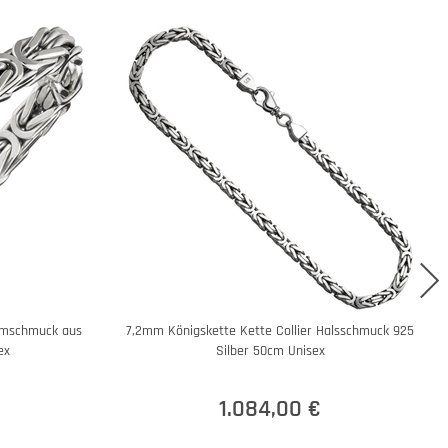
mschmuck aus
7,2mm Königskette Kette Collier Halsschmuck 925
ex
Silber 50cm Unisex
1.084,00 €