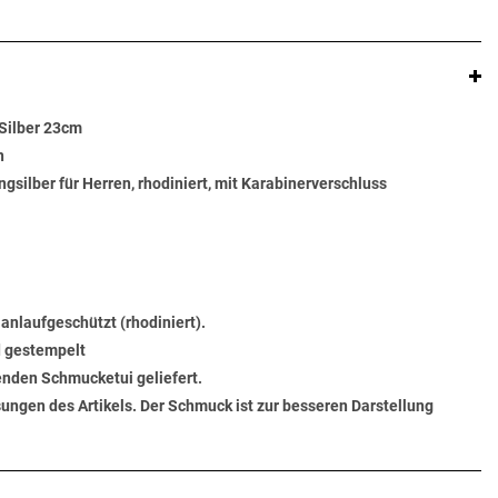
Silber 23cm
n
silber für Herren, rhodiniert, mit Karabinerverschluss
 anlaufgeschützt (rhodiniert).
d gestempelt
senden Schmucketui geliefert.
ungen des Artikels. Der Schmuck ist zur besseren Darstellung