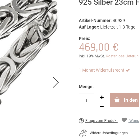
925 Silber 23cm 
Artikel-Nummer:
40939
Auf Lager:
Lieferzeit 1-3 Tage
Preis:
469,00 €
inkl. 19% MwSt.
Kostenlose Lieferu
1 Monat Widerrufsrecht
Menge:
In den
Frage zum Produkt
Wunsc
Widerrufsbedingungen