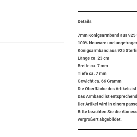
Details
7mm Königsarmband aus 925 
100% Neuware und ungetrage
Königsarmband aus 925 Sterling
Länge ca. 23 cm
Breite ca. 7 mm
Tiefe ca. 7 mm
Gewicht ca. 66 Gramm
Die Oberfläche des Artikels ist
Das Armband ist entsprechen
Der Artikel wird in einem pas
Bitte beachten Sie die Abmess
vergrößert abgebildet.