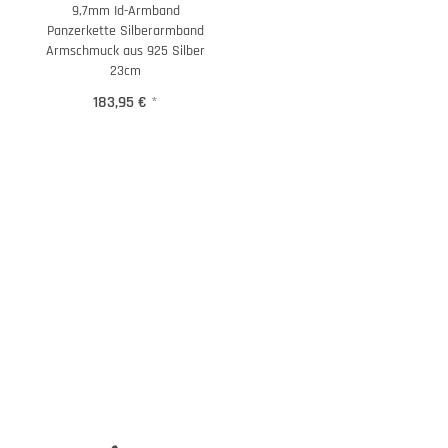
9,7mm Id-Armband
Panzerkette Silberarmband
Armschmuck aus 925 Silber
23cm
183,95 €
*