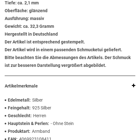
Tiefe: ca. 2,1 mm
Oberfläche: glänzend
Ausführung: massiv
Gewicht: ca. 32,3 Gramm
Hergestellt in Deutschland
Der Artikel ist entsprechend gestempelt.
Der Artikel wird in einem passenden Schmucketui geliefert.
Bitte beachten Sie die Abmessungen des Artikels. Der Schmuck
ist zur besseren Darstellung vergrößert abgebildet.
Artikelmerkmale
Edelmetall
Silber
Feingehalt
925 Silber
Geschlecht
Herren
Hauptstein & Perlen
- Ohne Stein
Produktart
Armband
EAN
4069923108411