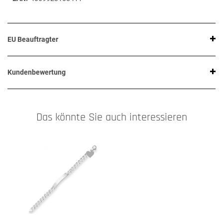
EU Beauftragter
Kundenbewertung
Das könnte Sie auch interessieren