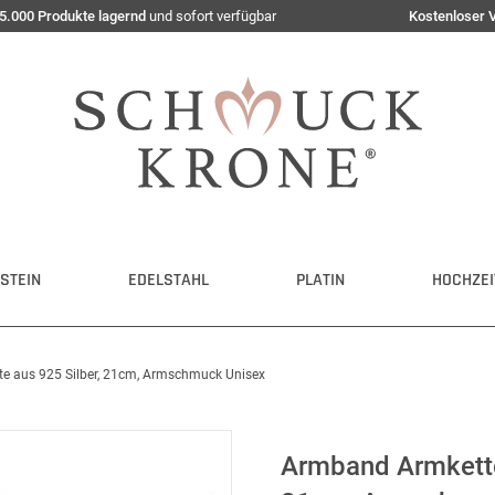
5.000 Produkte lagernd
und sofort verfügbar
Kostenloser 
STEIN
EDELSTAHL
PLATIN
HOCHZEI
e aus 925 Silber, 21cm, Armschmuck Unisex
Armband Armkette