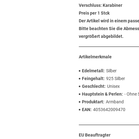
Verschluss:
Karabiner
Preis per 1 Stck
Der Artikel wird in einem pas
Bitte beachten Sie die Abmess
vergrößert abgebildet.
Artikelmerkmale
Edelmetall
Silber
Feingehalt
925 Silber
Geschlecht
Unisex
Hauptstein & Perlen
- Ohne 
Produktart
Armband
EAN
4053642009470
EU Beauftragter