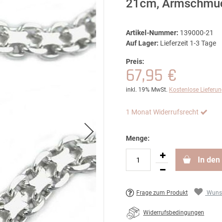
21cm, Armschmuc
Artikel-Nummer:
139000-21
Auf Lager:
Lieferzeit 1-3 Tage
Preis:
67,95 €
inkl. 19% MwSt.
Kostenlose Lieferu
1 Monat Widerrufsrecht
Menge:
In den
Frage zum Produkt
Wunsc
Widerrufsbedingungen