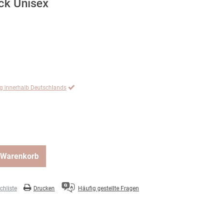
k Unisex
ng innerhalb Deutschlands
 Warenkorb
hliste
Drucken
Häufig gestellte Fragen