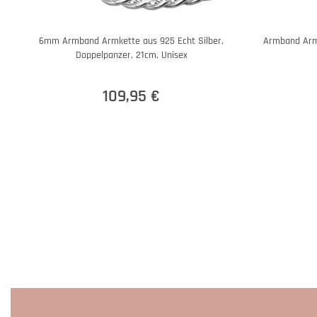
6mm Armband Armkette aus 925 Echt Silber,
Armband Armk
Doppelpanzer, 21cm, Unisex
109,95 €