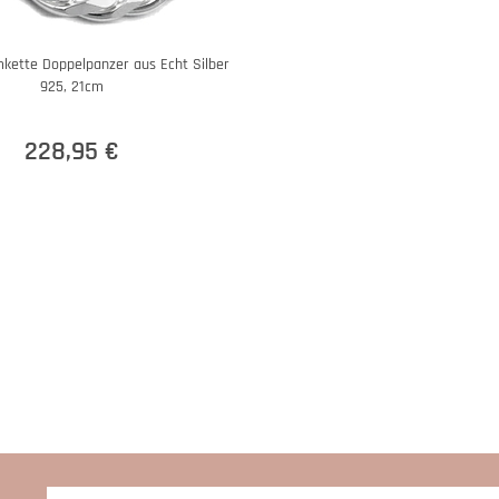
ette Doppelpanzer aus Echt Silber
925, 21cm
228,95 €