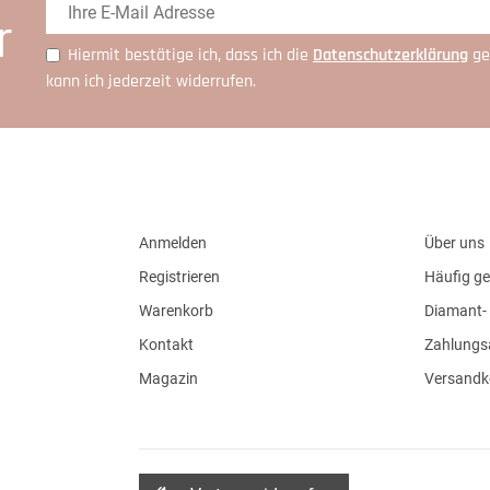
r
Hiermit bestätige ich, dass ich die
Daten­schutz­erklärung
ge
kann ich jederzeit widerrufen.
Anmelden
Über uns
Registrieren
Häufig ge
Warenkorb
Diamant- 
Kontakt
Zahlungs
Magazin
Versandk