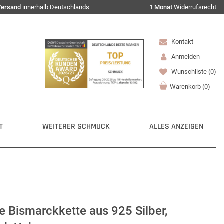
Versand
innerhalb Deutschlands
1 Monat
Widerrufsrecht
Kontakt
Anmelden
Wunschliste
(0)
Warenkorb
(
0
)
T
WEITERER SCHMUCK
ALLES ANZEIGEN
 Bismarckkette aus 925 Silber,