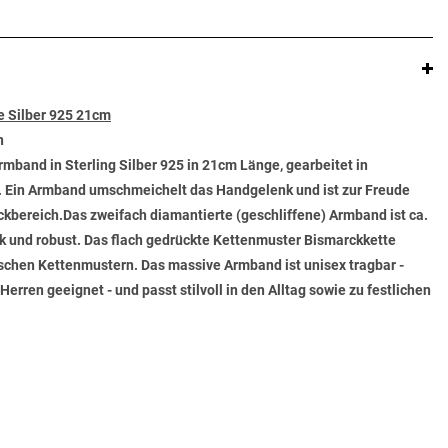
 Silber 925 21cm
n
band in Sterling Silber 925 in 21cm Länge, gearbeitet in
t. Ein Armband umschmeichelt das Handgelenk und ist zur Freude
ickbereich.Das zweifach diamantierte (geschliffene) Armband ist ca.
k und robust. Das flach gedrückte Kettenmuster Bismarckkette
ischen Kettenmustern. Das massive Armband ist unisex tragbar -
erren geeignet - und passt stilvoll in den Alltag sowie zu festlichen