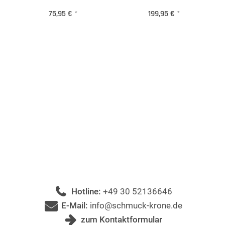
75,95 €
*
199,95 €
*
Hotline:
+49 30 52136646
E-Mail:
info@schmuck-krone.de
zum Kontaktformular