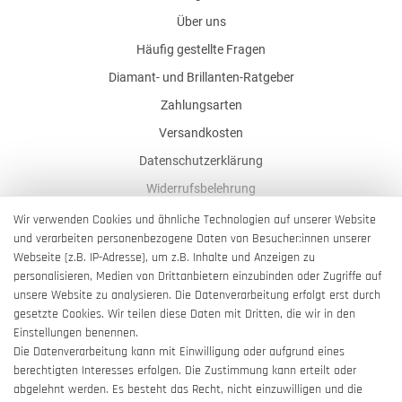
Über uns
Häufig gestellte Fragen
Diamant- und Brillanten-Ratgeber
Zahlungsarten
Versandkosten
Datenschutzerklärung
Widerrufsbelehrung
AGB
Wir verwenden Cookies und ähnliche Technologien auf unserer Website
und verarbeiten personenbezogene Daten von Besucher:innen unserer
Impressum
Webseite (z.B. IP-Adresse), um z.B. Inhalte und Anzeigen zu
Barrierefreiheitserklärung
personalisieren, Medien von Drittanbietern einzubinden oder Zugriffe auf
unsere Website zu analysieren. Die Datenverarbeitung erfolgt erst durch
gesetzte Cookies. Wir teilen diese Daten mit Dritten, die wir in den
Einstellungen benennen.
Die Datenverarbeitung kann mit Einwilligung oder aufgrund eines
berechtigten Interesses erfolgen. Die Zustimmung kann erteilt oder
Vertrag widerrufen
abgelehnt werden. Es besteht das Recht, nicht einzuwilligen und die