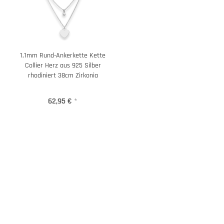
1,1mm Rund-Ankerkette Kette
Collier Herz aus 925 Silber
rhodiniert 38cm Zirkonia
62,95 €
*