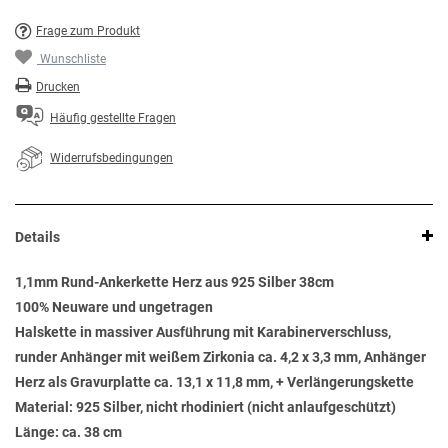
Frage zum Produkt
Wunschliste
Drucken
Häufig gestellte Fragen
Widerrufsbedingungen
Details
1,1mm Rund-Ankerkette Herz aus 925 Silber 38cm
100% Neuware und ungetragen
Halskette in massiver Ausführung mit Karabinerverschluss,
runder Anhänger mit weißem Zirkonia ca. 4,2 x 3,3 mm, Anhänger
Herz als Gravurplatte ca. 13,1 x 11,8 mm, + Verlängerungskette
Material: 925 Silber, nicht rhodiniert (nicht anlaufgeschützt)
Länge: ca. 38 cm