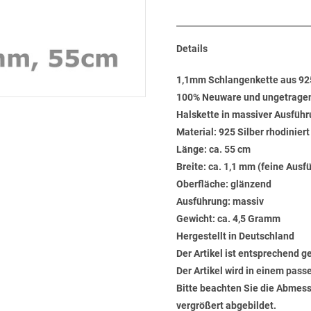
Details
1,1mm Schlangenkette aus 925
100% Neuware und ungetrage
Halskette in massiver Ausführ
Material: 925 Silber rhodinier
Länge: ca. 55 cm
Breite: ca. 1,1 mm (feine Ausf
Oberfläche: glänzend
Ausführung: massiv
Gewicht: ca. 4,5 Gramm
Hergestellt in Deutschland
Der Artikel ist entsprechend g
Der Artikel wird in einem pas
Bitte beachten Sie die Abmess
vergrößert abgebildet.