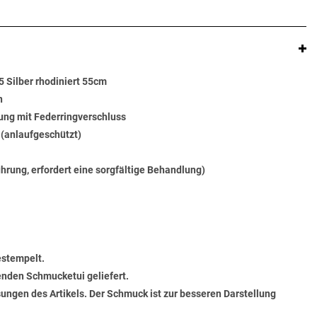
 Silber rhodiniert 55cm
n
ung mit Federringverschluss
t (anlaufgeschützt)
ührung, erfordert eine sorgfältige Behandlung)
estempelt.
senden Schmucketui geliefert.
ungen des Artikels. Der Schmuck ist zur besseren Darstellung