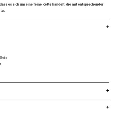
dass es sich um eine feine Kette handelt, die mit entsprechender
te.
Stein
r