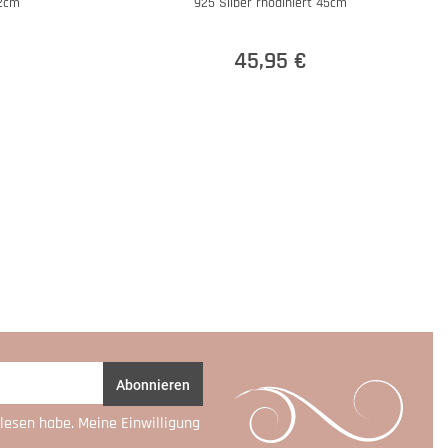
42cm
925 Silber rhodiniert 45cm
45,95 €
Abonnieren
lesen habe. Meine Einwilligung