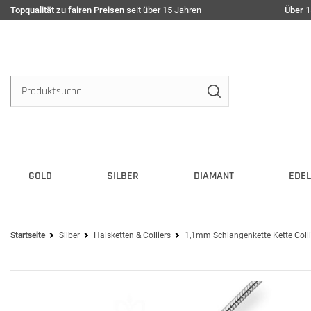
Topqualität zu fairen Preisen
seit über 15 Jahren
Über 1
GOLD
SILBER
DIAMANT
EDEL
Startseite
Silber
Halsketten & Colliers
1,1mm Schlangenkette Kette Colli