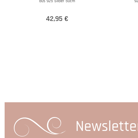
aus 925 Silber 50cm
92
42,95 €
Newslette