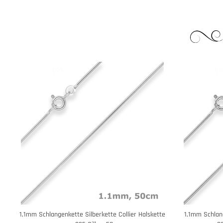
1,1mm Schlangenkette Silberkette Collier Halskette
1,1mm Schlang