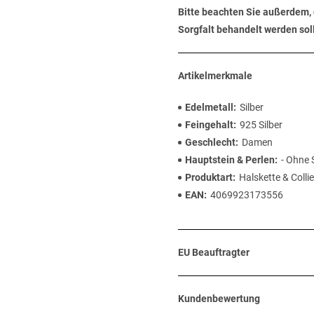
Bitte beachten Sie außerdem, 
Sorgfalt behandelt werden soll
Artikelmerkmale
Edelmetall
Silber
Feingehalt
925 Silber
Geschlecht
Damen
Hauptstein & Perlen
- Ohne 
Produktart
Halskette & Collie
EAN
4069923173556
EU Beauftragter
Kundenbewertung