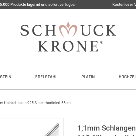
5.000 Produkte lagernd
und sofort verfügbar
Kostenloser 
STEIN
EDELSTAHL
PLATIN
HOCHZEI
er Halskette aus 925 Silber rhodiniert 55cm
1,1mm Schlangenke