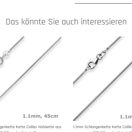
Das könnte Sie auch interessieren
enkette Kette Collier Halskette aus
1,1mm Schlangenkette Kette Collie