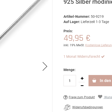
925 Silber rhodin
Artikel-Nummer:
50-9219
Auf Lager:
Lieferzeit 1-3 Tage
Preis:
49,95 €
inkl. 19% MwSt.
Kostenlose Lieferu
1 Monat Widerrufsrecht
Menge:
In den
Frage zum Produkt
Wunsc
Widerrufsbedingungen