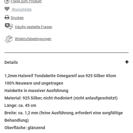
Frage zum Produkt
Wunschliste
Drucken
Häufig gestellte Fragen
Widerrufsbedingungen
Details
1,2mm Halsreif Tondakette Omegareif aus 925 Silber 45cm
100% Neuware und ungetragen
Halskette in massiver Ausführung
Material: 925 Silber, nicht rhodiniert (nicht anlaufgeschützt)
Länge: ca. 45 cm
Breite: ca. 1,2 mm (feine Ausführung, erfordert eine sorgfältige
Behandlung)
Oberfläche: glänzend