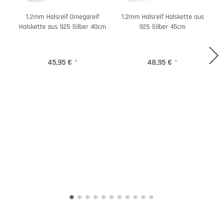
1,2mm Halsreif Omegareif
1,2mm Halsreif Halskette aus
Halskette aus 925 Silber 40cm
925 Silber 45cm
45,95 €
*
48,95 €
*