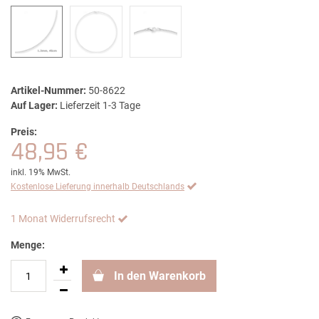
Artikel-Nummer:
50-8622
Auf Lager:
Lieferzeit 1-3 Tage
Preis:
48,95 €
inkl. 19% MwSt.
Kostenlose Lieferung innerhalb Deutschlands
1 Monat Widerrufsrecht
Menge:
In den Warenkorb