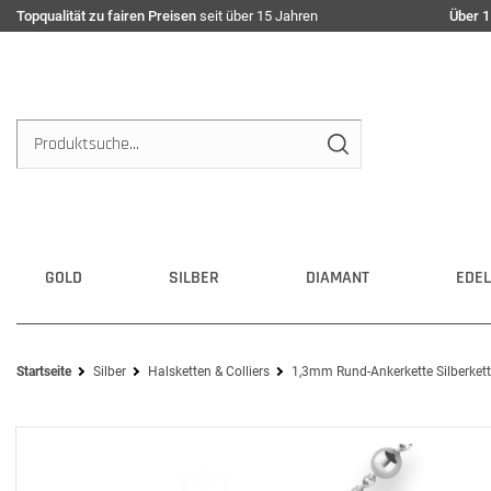
Topqualität zu fairen Preisen
seit über 15 Jahren
Über 1
GOLD
SILBER
DIAMANT
EDEL
Startseite
Silber
Halsketten & Colliers
1,3mm Rund-Ankerkette Silberkett