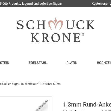
5.000 Produkte lagernd
und sofort verfügbar
Kostenloser 
STEIN
EDELSTAHL
PLATIN
HOCHZEI
e Collier Kugel Halskette aus 925 Silber 60cm
1,3mm Rund-Ankerk