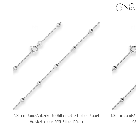
1,3mm Rund-Ankerkette Silberkette Collier Kugel
1,3mm Rund-An
Halskette aus 925 Silber 50cm
92