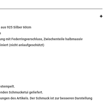
 aus 925 Silber 60cm
n
ung mit Federringverschluss, Zwischenteile halbmassiv
diniert (nicht anlaufgeschützt)
estempelt.
senden Schmucketui geliefert.
ungen des Artikels. Der Schmuck ist zur besseren Darstellung