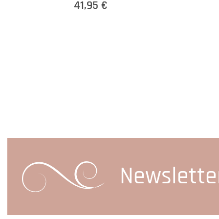
41,95 €
Newslette