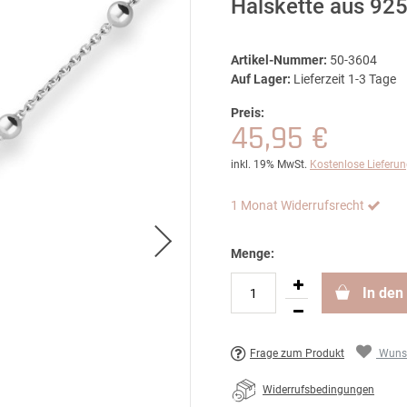
Halskette aus 925
Artikel-Nummer:
50-3604
Auf Lager:
Lieferzeit 1-3 Tage
Preis:
45,95 €
inkl. 19% MwSt.
Kostenlose Lieferu
1 Monat Widerrufsrecht
Menge:
In den
Frage zum Produkt
Wunsc
Widerrufsbedingungen