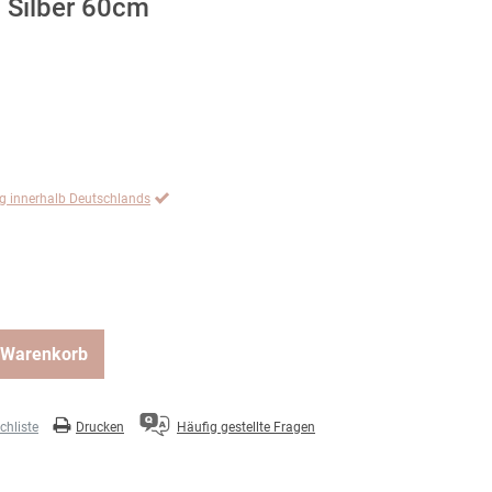
 Silber 60cm
ng innerhalb Deutschlands
 Warenkorb
hliste
Drucken
Häufig gestellte Fragen