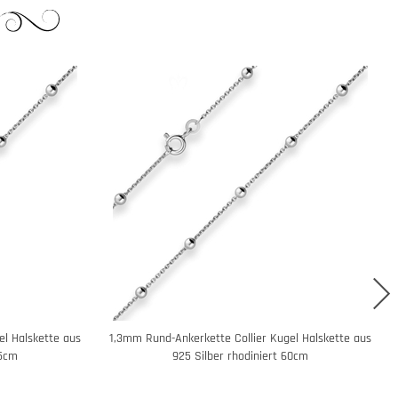
el Halskette aus
1,3mm Rund-Ankerkette Collier Kugel Halskette aus
55cm
925 Silber rhodiniert 60cm