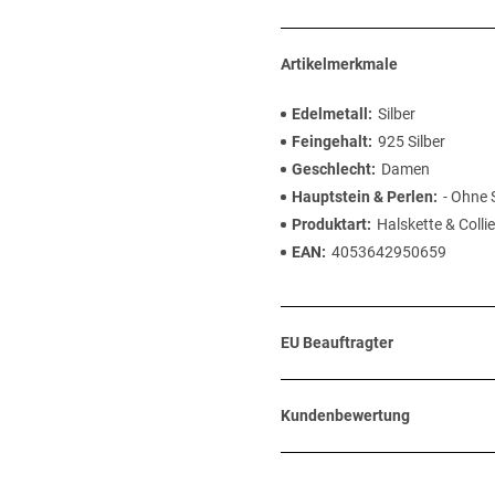
Artikelmerkmale
Edelmetall
Silber
Feingehalt
925 Silber
Geschlecht
Damen
Hauptstein & Perlen
- Ohne 
Produktart
Halskette & Collie
EAN
4053642950659
EU Beauftragter
Kundenbewertung