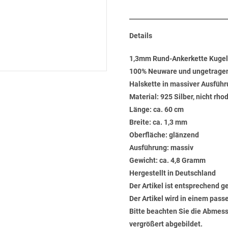
Details
1,3mm Rund-Ankerkette Kugel
100% Neuware und ungetrage
Halskette in massiver Ausführ
Material: 925 Silber, nicht rho
Länge: ca. 60 cm
Breite: ca. 1,3 mm
Oberfläche: glänzend
Ausführung: massiv
Gewicht: ca. 4,8 Gramm
Hergestellt in Deutschland
Der Artikel ist entsprechend g
Der Artikel wird in einem pas
Bitte beachten Sie die Abmess
vergrößert abgebildet.