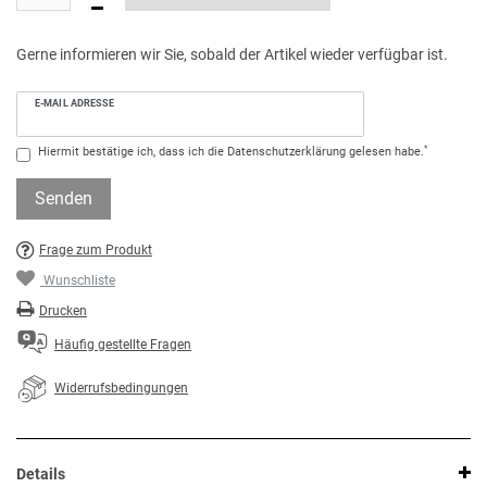
Gerne informieren wir Sie, sobald der Artikel wieder verfügbar ist.
E-MAIL ADRESSE
*
Hiermit bestätige ich, dass ich die
Daten­schutz­erklärung
gelesen habe.
Senden
Frage zum Produkt
Wunschliste
Drucken
Häufig gestellte Fragen
Widerrufsbedingungen
Details