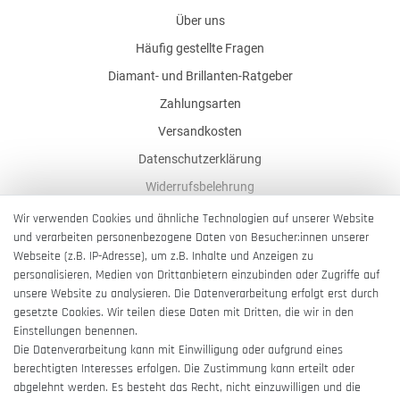
Über uns
Häufig gestellte Fragen
Diamant- und Brillanten-Ratgeber
Zahlungsarten
Versandkosten
Datenschutzerklärung
Widerrufsbelehrung
AGB
Wir verwenden Cookies und ähnliche Technologien auf unserer Website
und verarbeiten personenbezogene Daten von Besucher:innen unserer
Impressum
Webseite (z.B. IP-Adresse), um z.B. Inhalte und Anzeigen zu
Barrierefreiheitserklärung
personalisieren, Medien von Drittanbietern einzubinden oder Zugriffe auf
unsere Website zu analysieren. Die Datenverarbeitung erfolgt erst durch
gesetzte Cookies. Wir teilen diese Daten mit Dritten, die wir in den
Einstellungen benennen.
Die Datenverarbeitung kann mit Einwilligung oder aufgrund eines
berechtigten Interesses erfolgen. Die Zustimmung kann erteilt oder
Vertrag widerrufen
abgelehnt werden. Es besteht das Recht, nicht einzuwilligen und die