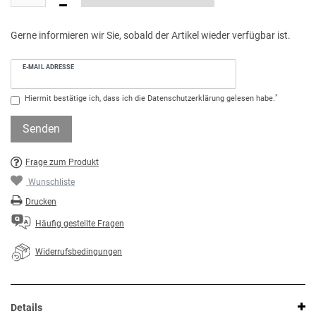
Gerne informieren wir Sie, sobald der Artikel wieder verfügbar ist.
E-MAIL ADRESSE
*
Hiermit bestätige ich, dass ich die
Daten­schutz­erklärung
gelesen habe.
Senden
Frage zum Produkt
Wunschliste
Drucken
Häufig gestellte Fragen
Widerrufsbedingungen
Details