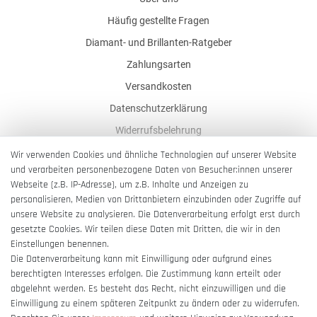
Häufig gestellte Fragen
Diamant- und Brillanten-Ratgeber
Zahlungsarten
Versandkosten
Datenschutzerklärung
Widerrufsbelehrung
AGB
Wir verwenden Cookies und ähnliche Technologien auf unserer Website
und verarbeiten personenbezogene Daten von Besucher:innen unserer
Impressum
Webseite (z.B. IP-Adresse), um z.B. Inhalte und Anzeigen zu
Barrierefreiheitserklärung
personalisieren, Medien von Drittanbietern einzubinden oder Zugriffe auf
unsere Website zu analysieren. Die Datenverarbeitung erfolgt erst durch
gesetzte Cookies. Wir teilen diese Daten mit Dritten, die wir in den
Einstellungen benennen.
Die Datenverarbeitung kann mit Einwilligung oder aufgrund eines
berechtigten Interesses erfolgen. Die Zustimmung kann erteilt oder
Vertrag widerrufen
abgelehnt werden. Es besteht das Recht, nicht einzuwilligen und die
Einwilligung zu einem späteren Zeitpunkt zu ändern oder zu widerrufen.