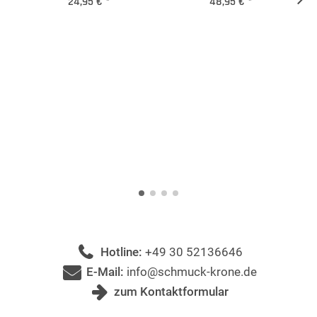
24,95 €
*
48,95 €
*
Hotline:
+49 30 52136646
E-Mail:
info@schmuck-krone.de
zum Kontaktformular