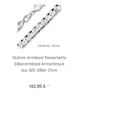
10,6mm Armband Panzerkette
Silberarmband Armschmuck
aus 925 Silber 21cm
142,95 €
*