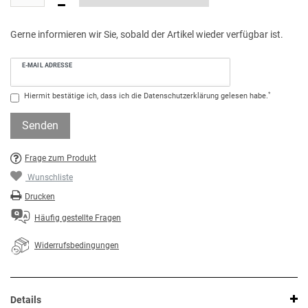
Gerne informieren wir Sie, sobald der Artikel wieder verfügbar ist.
E-MAIL ADRESSE
*
Hiermit bestätige ich, dass ich die
Daten­schutz­erklärung
gelesen habe.
Senden
Frage zum Produkt
Wunschliste
Drucken
Häufig gestellte Fragen
Widerrufsbedingungen
Details