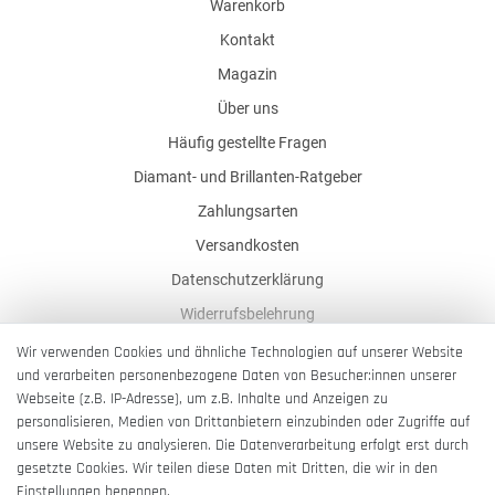
Warenkorb
Kontakt
Magazin
Über uns
Häufig gestellte Fragen
Diamant- und Brillanten-Ratgeber
Zahlungsarten
Versandkosten
Datenschutzerklärung
Widerrufsbelehrung
AGB
Wir verwenden Cookies und ähnliche Technologien auf unserer Website
und verarbeiten personenbezogene Daten von Besucher:innen unserer
Impressum
Webseite (z.B. IP-Adresse), um z.B. Inhalte und Anzeigen zu
Barrierefreiheitserklärung
personalisieren, Medien von Drittanbietern einzubinden oder Zugriffe auf
unsere Website zu analysieren. Die Datenverarbeitung erfolgt erst durch
gesetzte Cookies. Wir teilen diese Daten mit Dritten, die wir in den
Einstellungen benennen.