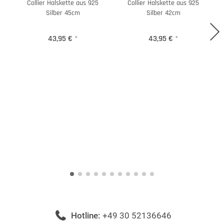
Collier Halskette aus 925
Collier Halskette aus 925
Silber 45cm
Silber 42cm
43,95 €
*
43,95 €
*
Hotline:
+49 30 52136646