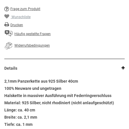
Frage zum Produkt
Wunschliste
Drucken
Häufig gestellte Fragen
Widerrufsbedingungen
Details
2,1mm Panzerkette aus 925 Silber 40cm
100% Neuware und ungetragen
Halskette in massiver Ausführung mit Federringverschluss
Material: 925 Silber, nicht rhodiniert (nicht anlaufgeschützt)
Länge: ca. 40 cm
Breite: ca. 2,1 mm
Tiefe: ca. 1 mm