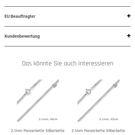
EU Beauftragter
Kundenbewertung
Das könnte Sie auch interessieren
2,1mm Panzerkette Silberkette
2,1mm Panzerkette Silberkette
2