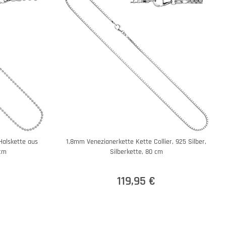
Halskette aus
1,8mm Venezianerkette Kette Collier, 925 Silber,
0cm
Silberkette, 80 cm
119,95 €