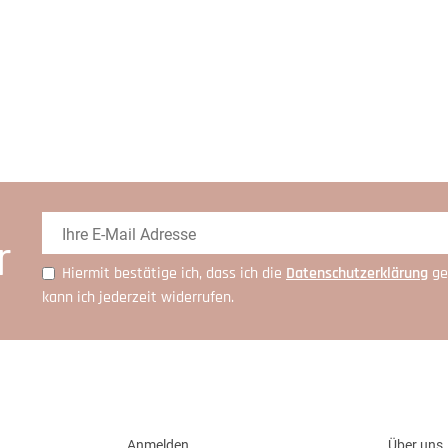
r
Hiermit bestätige ich, dass ich die
Daten­schutz­erklärung
ge
kann ich jederzeit widerrufen.
Anmelden
Über uns