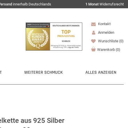
Versand
innerhalb Deutschlands
1 Monat
Widerrufsrecht
Kontakt
Anmelden
Wunschliste
(0)
Warenkorb
(
0
)
T
WEITERER SCHMUCK
ALLES ANZEIGEN
kette aus 925 Silber