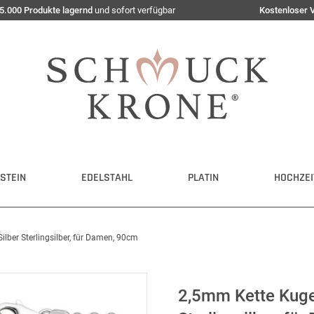
5.000 Produkte lagernd
und sofort verfügbar
Kostenloser 
STEIN
EDELSTAHL
PLATIN
HOCHZEI
lber Sterlingsilber, für Damen, 90cm
2,5mm Kette Kugel