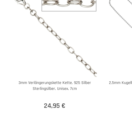
3mm Verlängerungskette Kette, 925 Silber
2,5mm Kugelk
Sterlingsilber, Unisex, 7cm
24,95 €