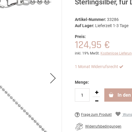
Sterlingsilber, f
Artikel-Nummer:
33286
Auf Lager:
Lieferzeit 1-3 Tage
Preis:
124,95 €
inkl. 19% MwSt.
Kostenlose Lieferu
1 Monat Widerrufsrecht
Menge:
In den
Frage zum Produkt
Wunsc
Widerrufsbedingungen