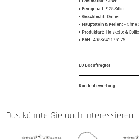
Edelmetall
Silber
Feingehalt
925 Silber
Geschlecht
Damen
Hauptstein & Perlen
- Ohne 
Produktart
Halskette & Collie
EAN
4053642175175
EU Beauftragter
Kundenbewertung
Das könnte Sie auch interessieren