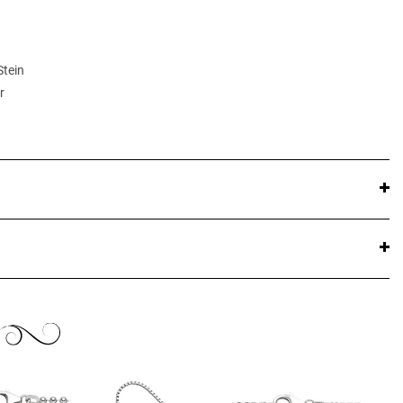
Stein
r