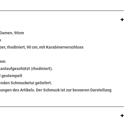
, Damen, 90cm
n
ber, rhodiniert, 90 cm, mit Karabinerverschluss
 mm
 anlaufgeschützt (rhodiniert).
d gestempelt
senden Schmucketui geliefert.
ungen des Artikels. Der Schmuck ist zur besseren Darstellung