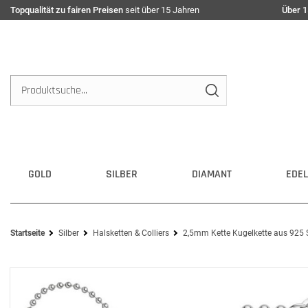
Topqualität zu fairen Preisen
seit über 15 Jahren
Über 1
GOLD
SILBER
DIAMANT
EDEL
Startseite
Silber
Halsketten & Colliers
2,5mm Kette Kugelkette aus 925 Si