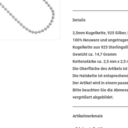
Details
2,5mm Kugelkette, 925 Silber
100% Neuware und ungetrage
Kugelkette aus 925 Sterlingsil
Gewicht ca. 14,7 Gramm
Kettenstärke ca. 2,5 mm x 2,5
Die Oberfläche des Artikels ist
Die Halskette ist entsprechen
Der Artikel wird in einem pas
Bitte beachten Sie die Abmess
vergrößert abgebildet.
Artikelmerkmale