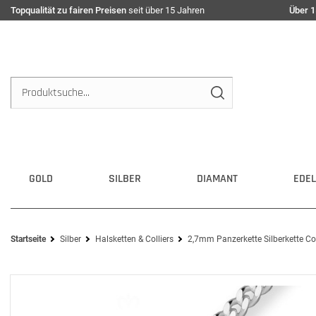
Topqualität zu fairen Preisen
seit über 15 Jahren
Über 1
GOLD
SILBER
DIAMANT
EDEL
Startseite
Silber
Halsketten & Colliers
2,7mm Panzerkette Silberkette Col