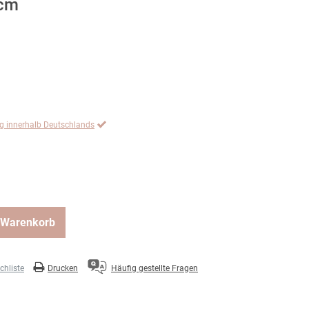
5cm
ng innerhalb Deutschlands
 Warenkorb
hliste
Drucken
Häufig gestellte Fragen