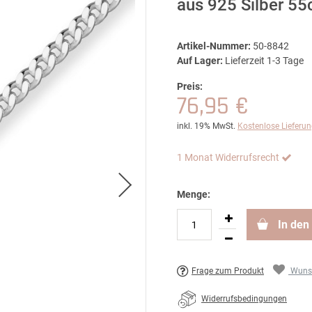
aus 925 Silber 5
Artikel-Nummer:
50-8842
Auf Lager:
Lieferzeit 1-3 Tage
Preis:
76,95 €
inkl. 19% MwSt.
Kostenlose Lieferu
1 Monat Widerrufsrecht
Menge:
In den
Frage zum Produkt
Wunsc
Widerrufsbedingungen