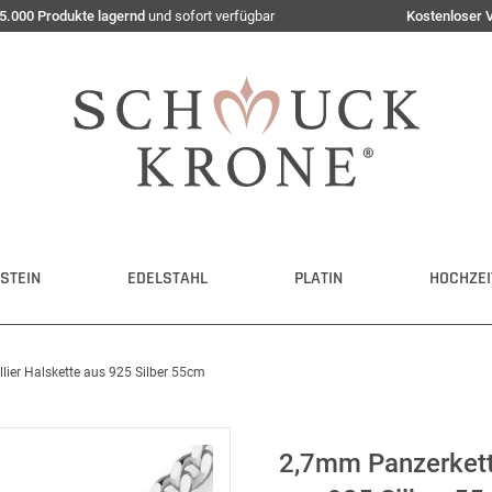
5.000 Produkte lagernd
und sofort verfügbar
Kostenloser 
STEIN
EDELSTAHL
PLATIN
HOCHZEI
lier Halskette aus 925 Silber 55cm
2,7mm Panzerkette