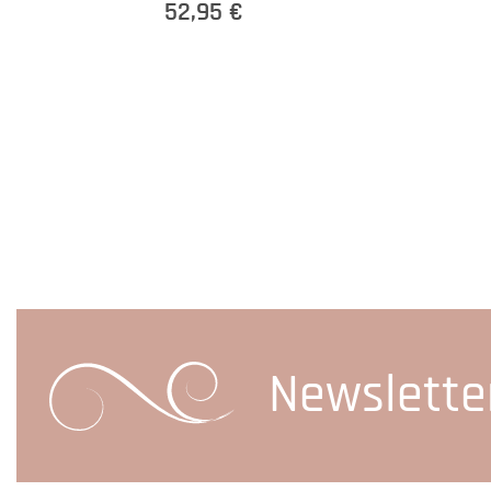
52,95 €
Newslette