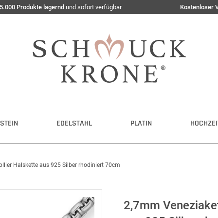
5.000 Produkte lagernd
und sofort verfügbar
Kostenloser 
STEIN
EDELSTAHL
PLATIN
HOCHZEI
lier Halskette aus 925 Silber rhodiniert 70cm
2,7mm Veneziakett