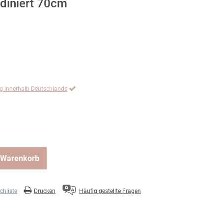
odiniert 70cm
ng innerhalb Deutschlands
 Warenkorb
hliste
Drucken
Häufig gestellte Fragen