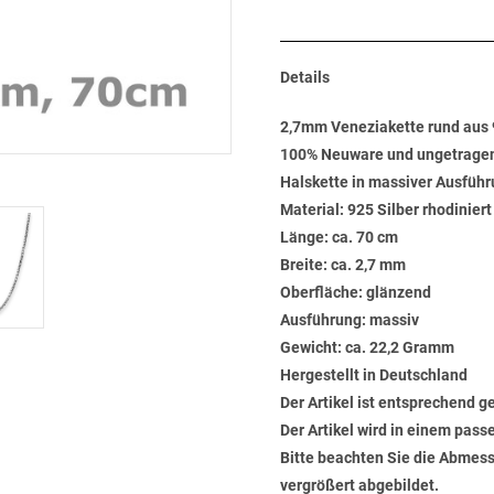
Details
2,7mm Veneziakette rund aus 9
100% Neuware und ungetrage
Halskette in massiver Ausführ
Material: 925 Silber rhodinier
Länge: ca. 70 cm
Breite: ca. 2,7 mm
Oberfläche: glänzend
Ausführung: massiv
Gewicht: ca. 22,2 Gramm
Hergestellt in Deutschland
Der Artikel ist entsprechend g
Der Artikel wird in einem pas
Bitte beachten Sie die Abmess
vergrößert abgebildet.