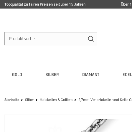
Topqualität zu fairen Preisen
seit über 15 Jahren
Über 1
GOLD
SILBER
DIAMANT
EDEL
Startseite
Silber
Halsketten & Colliers
2,7mm Veneziakette rund Kette Col