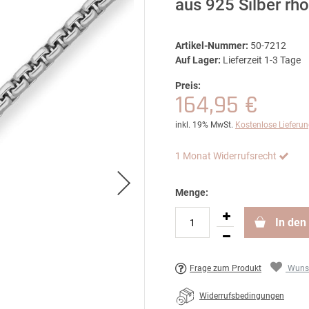
aus 925 Silber rh
Artikel-Nummer:
50-7212
Auf Lager:
Lieferzeit 1-3 Tage
Preis:
164,95 €
inkl. 19% MwSt.
Kostenlose Lieferu
1 Monat Widerrufsrecht
Menge:
In den
Frage zum Produkt
Wunsc
Widerrufsbedingungen