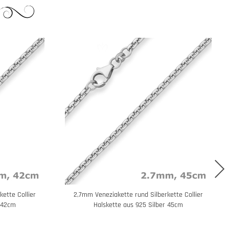
ette Collier
2,7mm Veneziakette rund Silberkette Collier
r 42cm
Halskette aus 925 Silber 45cm