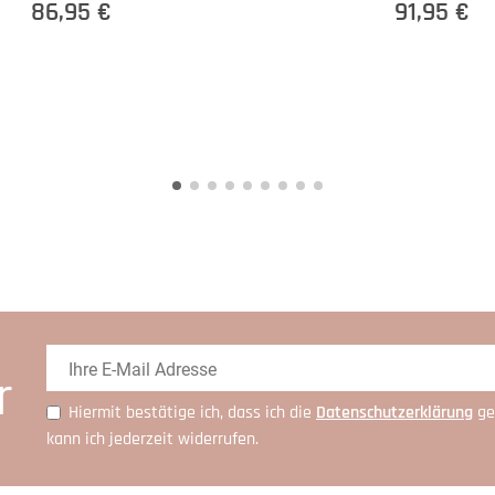
86,95 €
91,95 €
r
Hiermit bestätige ich, dass ich die
Daten­schutz­erklärung
ge
kann ich jederzeit widerrufen.