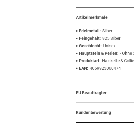
Artikelmerkmale
Edelmetall
Silber
Feingehalt
925 Silber
Geschlecht
Unisex
Hauptstein & Perlen
- Ohne 
Produktart
Halskette & Collie
EAN
4069923060474
EU Beauftragter
Kundenbewertung