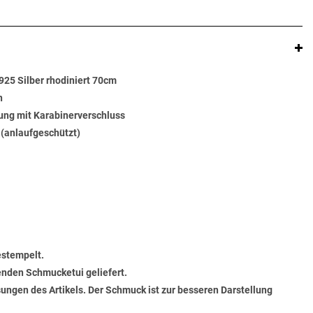
25 Silber rhodiniert 70cm
n
ung mit Karabinerverschluss
t (anlaufgeschützt)
estempelt.
senden Schmucketui geliefert.
ungen des Artikels. Der Schmuck ist zur besseren Darstellung