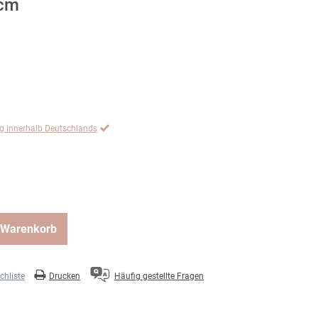
0cm
ng innerhalb Deutschlands
 Warenkorb
hliste
Drucken
Häufig gestellte Fragen