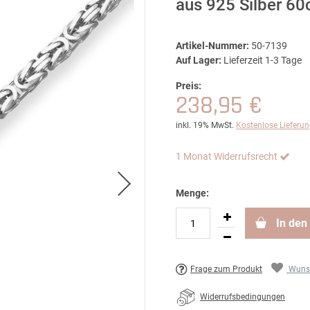
aus 925 Silber 6
Artikel-Nummer:
50-7139
Auf Lager:
Lieferzeit 1-3 Tage
Preis:
238,95 €
inkl. 19% MwSt.
Kostenlose Lieferu
1 Monat Widerrufsrecht
Menge:
In den
Frage zum Produkt
Wunsc
Widerrufsbedingungen