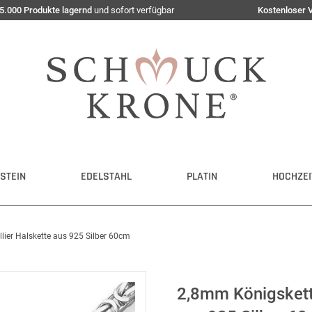
5.000 Produkte lagernd
und sofort verfügbar
Kostenloser 
STEIN
EDELSTAHL
PLATIN
HOCHZEI
lier Halskette aus 925 Silber 60cm
2,8mm Königskette