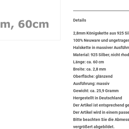
Details
2,8mm Königskette aus 925 Si
100% Neuware und ungetrage
Halskette in massiver Ausführ
Material: 925 Silber, nicht rho
Länge: ca. 60 cm
Breite: ca. 2,8 mm
Oberfläche: glänzend
Ausführung: massiv
Gewicht: ca. 25,9 Gramm
Hergestellt in Deutschland
Der Artikel ist entsprechend g
Der Artikel wird in einem pas
Bitte beachten Sie die Abmess
vergrößert abgebildet.