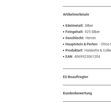
Artikelmerkmale
Edelmetall
Silber
Feingehalt
925 Silber
Geschlecht
Herren
Hauptstein & Perlen
- Ohne 
Produktart
Halskette & Collie
EAN
4069923061204
EU Beauftragter
Kundenbewertung