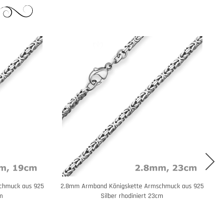
chmuck aus 925
2,8mm Armband Königskette Armschmuck aus 925
cm
Silber rhodiniert 23cm