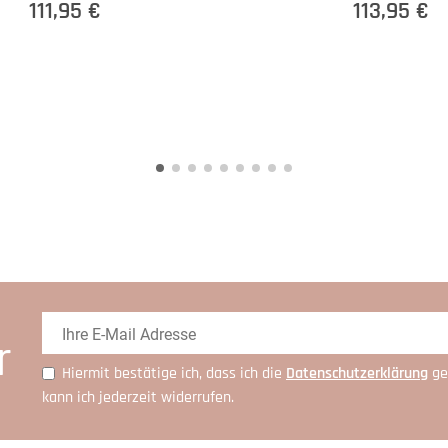
111,95 €
113,95 €
r
Hiermit bestätige ich, dass ich die
Daten­schutz­erklärung
ge
kann ich jederzeit widerrufen.