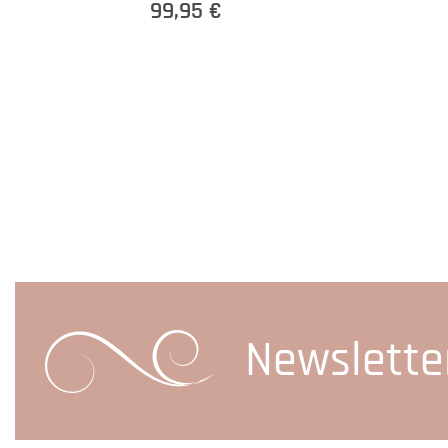
99,95 €
Newslette