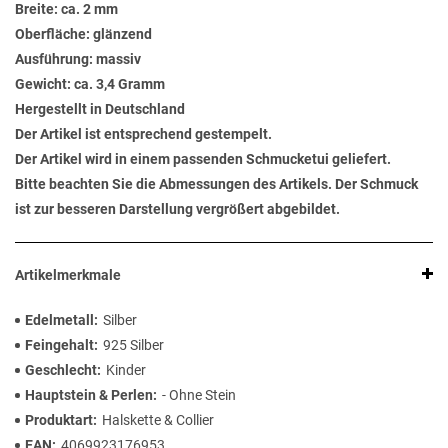
Breite: ca. 2 mm
Oberfläche: glänzend
Ausführung: massiv
Gewicht: ca. 3,4 Gramm
Hergestellt in Deutschland
Der Artikel ist entsprechend gestempelt.
Der Artikel wird in einem passenden Schmucketui geliefert.
Bitte beachten Sie die Abmessungen des Artikels. Der Schmuck
ist zur besseren Darstellung vergrößert abgebildet.
Artikelmerkmale
Edelmetall
Silber
Feingehalt
925 Silber
Geschlecht
Kinder
Hauptstein & Perlen
- Ohne Stein
Produktart
Halskette & Collier
EAN
4069923176953