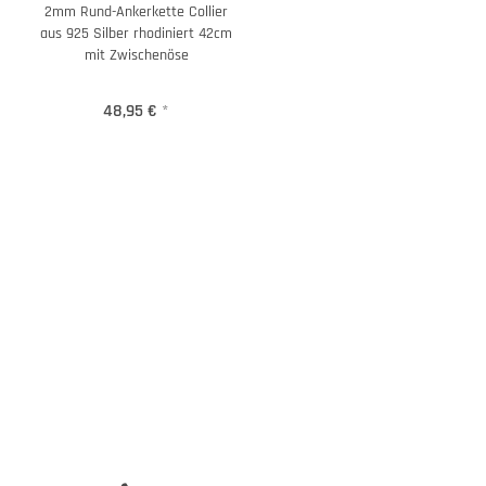
2mm Rund-Ankerkette Collier
aus 925 Silber rhodiniert 42cm
mit Zwischenöse
48,95 €
*