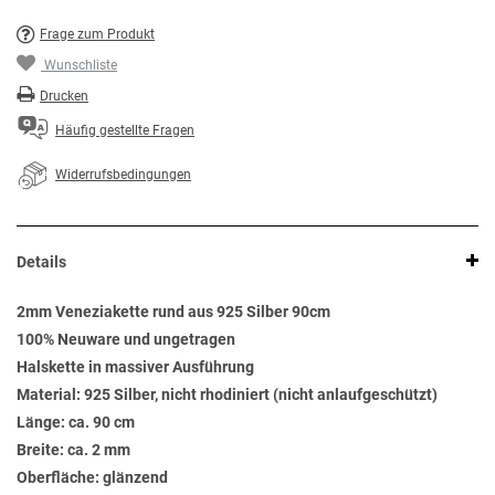
Frage zum Produkt
Wunschliste
Drucken
Häufig gestellte Fragen
Widerrufsbedingungen
Details
2mm Veneziakette rund aus 925 Silber 90cm
100% Neuware und ungetragen
Halskette in massiver Ausführung
Material: 925 Silber, nicht rhodiniert (nicht anlaufgeschützt)
Länge: ca. 90 cm
Breite: ca. 2 mm
Oberfläche: glänzend