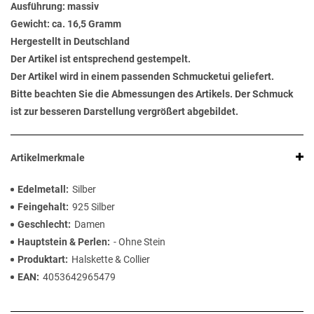
Ausführung: massiv
Gewicht: ca. 16,5 Gramm
Hergestellt in Deutschland
Der Artikel ist entsprechend gestempelt.
Der Artikel wird in einem passenden Schmucketui geliefert.
Bitte beachten Sie die Abmessungen des Artikels. Der Schmuck
ist zur besseren Darstellung vergrößert abgebildet.
Artikelmerkmale
Edelmetall
Silber
Feingehalt
925 Silber
Geschlecht
Damen
Hauptstein & Perlen
- Ohne Stein
Produktart
Halskette & Collier
EAN
4053642965479