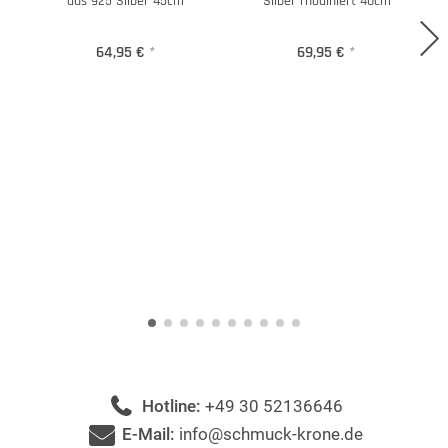
aus 925 Silber 45cm
Silber rhodiniert 40cm
64,95 €
*
69,95 €
*
Hotline:
+49 30 52136646
E-Mail:
info@schmuck-krone.de