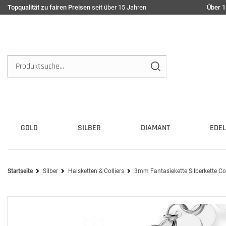
Topqualität zu fairen Preisen
seit über 15 Jahren
Über 1
GOLD
SILBER
DIAMANT
EDEL
Startseite
Silber
Halsketten & Colliers
3mm Fantasiekette Silberkette Col