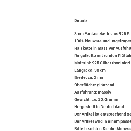
Details
3mm Fantasiekette aus 925 Si
100% Neuware und ungetrage
Halskette in massiver Ausführ
Ringelkette mit runden Plättc
Material: 925 Silber rhodinier
Länge: ca. 38 cm
Breite: ca. 3 mm
Oberfläche: glänzend
Ausführung: massiv
Gewicht: ca. 5,2 Gramm
Hergestellt in Deutschland
Der Artikel ist entsprechend g
Der Artikel wird in einem pas
Bitte beachten Sie die Abmess