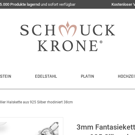
5.000 Produkte lagernd
und sofort verfügbar
Kostenloser 
STEIN
EDELSTAHL
PLATIN
HOCHZEI
lier Halskette aus 925 Silber rhodiniert 38cm
3mm Fantasiekette