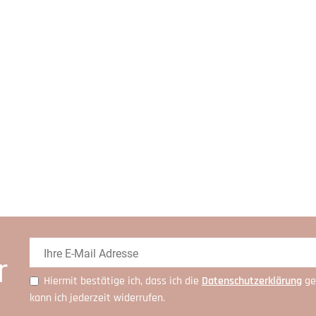
r
Hiermit bestätige ich, dass ich die
Daten­schutz­erklärung
ge
kann ich jederzeit widerrufen.