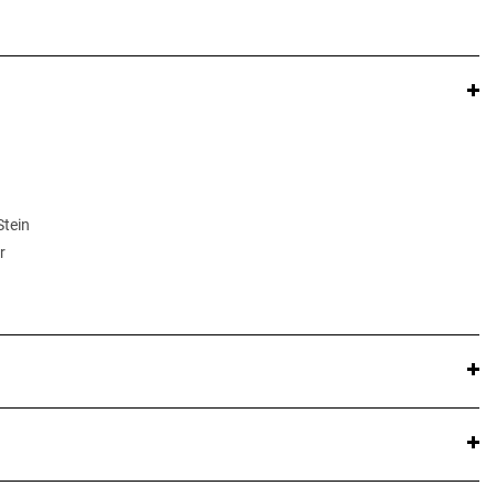
Stein
r