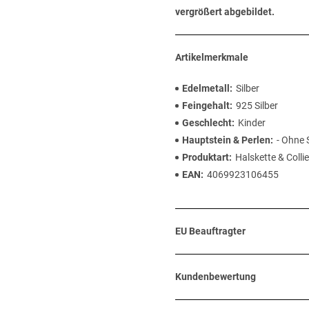
vergrößert abgebildet.
Artikelmerkmale
Edelmetall
Silber
Feingehalt
925 Silber
Geschlecht
Kinder
Hauptstein & Perlen
- Ohne 
Produktart
Halskette & Collie
EAN
4069923106455
EU Beauftragter
Kundenbewertung