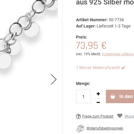
aus 925 Silber rh
Artikel-Nummer:
50-7736
Auf Lager:
Lieferzeit 1-3 Tage
Preis:
73,95 €
inkl. 19% MwSt.
Kostenlose Lieferu
1 Monat Widerrufsrecht
Menge:
In den
Frage zum Produkt
Wunsc
Widerrufsbedingungen