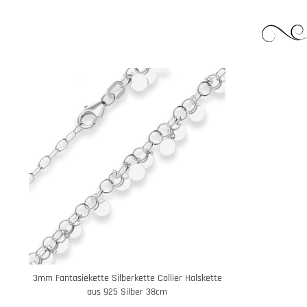
3mm Fantasiekette Silberkette Collier Halskette
aus 925 Silber 38cm