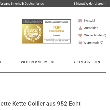
Versand
innerhalb Deutschlands
1 Monat
Widerrufsrecht
Kontakt
Anmelden
Wunschliste
(0)
Warenkorb
(
0
)
T
WEITERER SCHMUCK
ALLES ANZEIGEN
ette Kette Collier aus 952 Echt