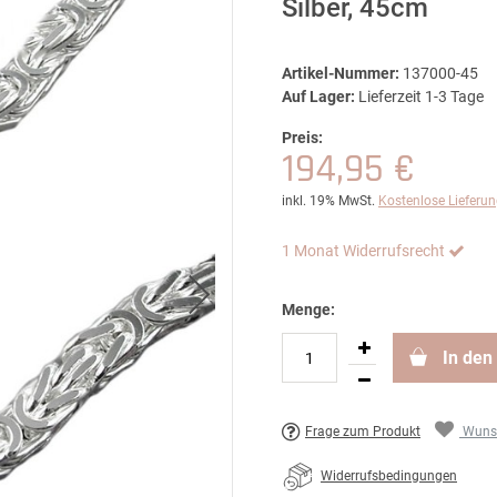
Silber, 45cm
Artikel-Nummer:
137000-45
Auf Lager:
Lieferzeit 1-3 Tage
Preis:
194,95 €
inkl. 19% MwSt.
Kostenlose Lieferu
1 Monat Widerrufsrecht
Menge:
In den
Frage zum Produkt
Wunsc
Widerrufsbedingungen