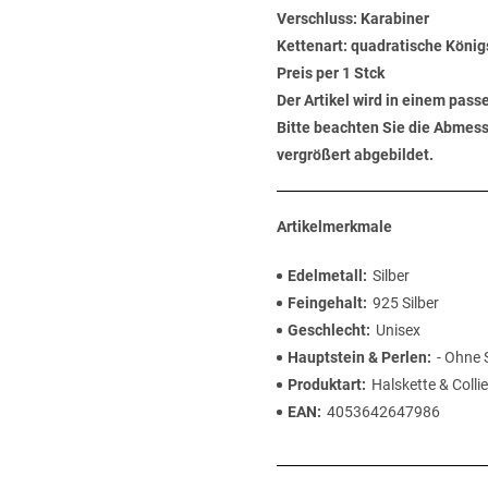
Verschluss:
Karabiner
Kettenart:
quadratische König
Preis per 1 Stck
Der Artikel wird in einem pas
Bitte beachten Sie die Abmess
vergrößert abgebildet.
Artikelmerkmale
Edelmetall
Silber
Feingehalt
925 Silber
Geschlecht
Unisex
Hauptstein & Perlen
- Ohne 
Produktart
Halskette & Collie
EAN
4053642647986