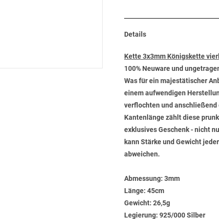
Details
Kette 3x3mm Königskette vier
100% Neuware und ungetrage
Was für ein majestätischer An
einem aufwendigen Herstellun
verflochten und anschließend 
Kantenlänge zählt diese prunkv
exklusives Geschenk - nicht n
kann Stärke und Gewicht jeder
abweichen.
Abmessung:
3mm
Länge:
45cm
Gewicht:
26,5g
Legierung:
925/000 Silber