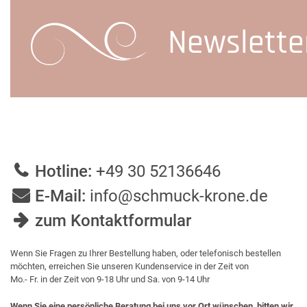
Newslette
Hotline:
+49 30 52136646
E-Mail:
info@schmuck-krone.de
zum Kontaktformular
Wenn Sie Fragen zu Ihrer Bestellung haben, oder telefonisch bestellen
möchten, erreichen Sie unseren Kundenservice in der Zeit von
Mo.- Fr. in der Zeit von 9-18 Uhr und Sa. von 9-14 Uhr
Wenn Sie eine persönliche Beratung bei uns vor Ort wünschen, bitten wir