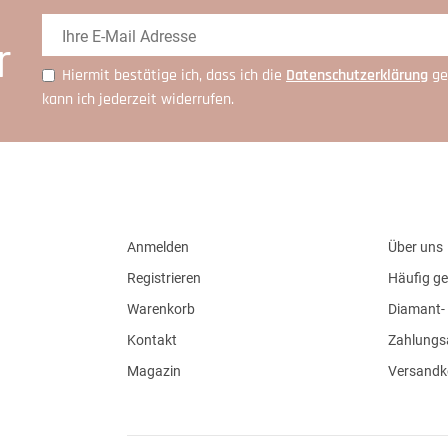
r
Hiermit bestätige ich, dass ich die
Daten­schutz­erklärung
ge
kann ich jederzeit widerrufen.
Anmelden
Über uns
Registrieren
Häufig ge
Warenkorb
Diamant- 
Kontakt
Zahlungs
Magazin
Versandk