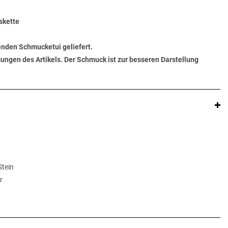
skette
senden Schmucketui geliefert.
ungen des Artikels. Der Schmuck ist zur besseren Darstellung
Stein
r