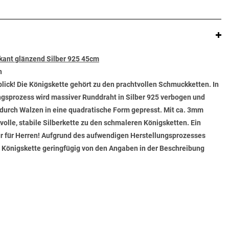
kant glänzend Silber 925 45cm
n
blick! Die Königskette gehört zu den prachtvollen Schmuckketten. In
gsprozess wird massiver Runddraht in Silber 925 verbogen und
durch Walzen in eine quadratische Form gepresst. Mit ca. 3mm
olle, stabile Silberkette zu den schmaleren Königsketten. Ein
ur für Herren! Aufgrund des aufwendigen Herstellungsprozesses
 Königskette geringfügig von den Angaben in der Beschreibung