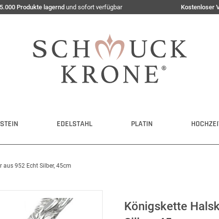
5.000 Produkte lagernd
und sofort verfügbar
Kostenloser 
STEIN
EDELSTAHL
PLATIN
HOCHZEI
er aus 952 Echt Silber, 45cm
Königskette Halsk