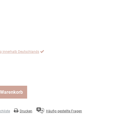
ng innerhalb Deutschlands
 Warenkorb
hliste
Drucken
Häufig gestellte Fragen