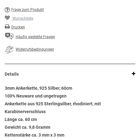
Frage zum Produkt
Wunschliste
Drucken
Häufig gestellte Fragen
Widerrufsbedingungen
Details
3mm Ankerkette, 925 Silber, 60cm
100% Neuware und ungetragen
Ankerkette aus 925 Sterlingsilber, rhodiniert, mit
Karabinerverschluss
Länge ca. 60 cm
Gewicht ca. 9,8 Gramm
Kettenstärke ca. 3 mm x 3 mm