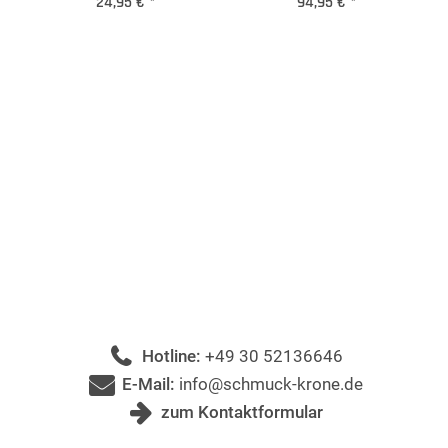
24,95 €
*
94,95 €
*
Hotline:
+49 30 52136646
E-Mail:
info@schmuck-krone.de
zum Kontaktformular