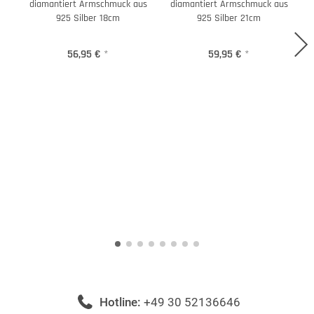
diamantiert Armschmuck aus
diamantiert Armschmuck aus
925 Silber 18cm
925 Silber 21cm
56,95 €
*
59,95 €
*
Hotline:
+49 30 52136646