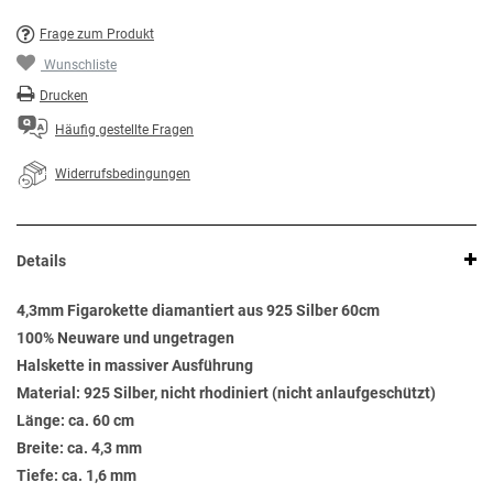
Frage zum Produkt
Wunschliste
Drucken
Häufig gestellte Fragen
Widerrufsbedingungen
Details
4,3mm Figarokette diamantiert aus 925 Silber 60cm
100% Neuware und ungetragen
Halskette in massiver Ausführung
Material: 925 Silber, nicht rhodiniert (nicht anlaufgeschützt)
Länge: ca. 60 cm
Breite: ca. 4,3 mm
Tiefe: ca. 1,6 mm