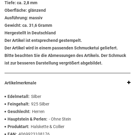
Tiefe: ca. 2,8 mm
Oberfläche: glänzend
Ausführung: massiv
Gewicht: ca. 31,6 Gramm
Hergestellt in Deutschland
Der Artikel ist entsprechend gestempelt.
Der Artikel wird in einem passenden Schmucketui geliefert.
Bitte beachten Sie die Abmessungen des Artikels. Der Schmuck
ist zur besseren Darstellung vergrößert abgebildet.
Artikelmerkmale
Edelmetall
Silber
Feingehalt
925 Silber
Geschlecht
Herren
Hauptstein & Perlen
- Ohne Stein
Produktart
Halskette & Collier
EAN
4069923108176