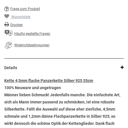
Frage zum Produkt
Wunschliste
Drucken
Häufig gestellte Fragen
Widerrufsbedingungen
Details
Kette 4,5mm flache Panzerkette Silber 925 55cm
100% Neuware und ungetragen
Männer lieben Schmuck! Jedenfalls manche. Die einfachste Art,
sich als Mann immer passend zu schmücken, ist eine robuste
Silberkette. Fällt die Auswahl auf diese eher zierliche, 4,5mm
schmale und 1,2mm dünne Flachpanzerkette in Silber 925, so
wirkt dennoch die schöne Optik der Kettenglieder. Dank flach