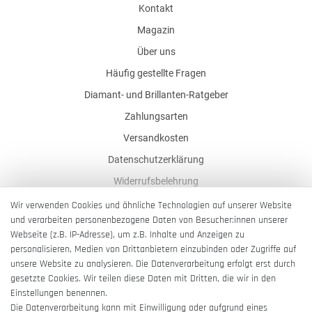
Kontakt
Magazin
Über uns
Häufig gestellte Fragen
Diamant- und Brillanten-Ratgeber
Zahlungsarten
Versandkosten
Datenschutzerklärung
Widerrufsbelehrung
AGB
Wir verwenden Cookies und ähnliche Technologien auf unserer Website
und verarbeiten personenbezogene Daten von Besucher:innen unserer
Impressum
Webseite (z.B. IP-Adresse), um z.B. Inhalte und Anzeigen zu
Barrierefreiheitserklärung
personalisieren, Medien von Drittanbietern einzubinden oder Zugriffe auf
unsere Website zu analysieren. Die Datenverarbeitung erfolgt erst durch
gesetzte Cookies. Wir teilen diese Daten mit Dritten, die wir in den
Einstellungen benennen.
Die Datenverarbeitung kann mit Einwilligung oder aufgrund eines