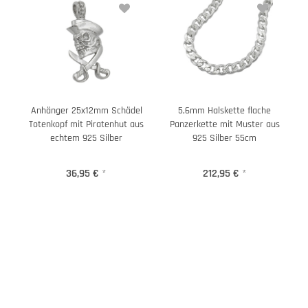
Anhänger 25x12mm Schädel
5,6mm Halskette flache
Totenkopf mit Piratenhut aus
Panzerkette mit Muster aus
echtem 925 Silber
925 Silber 55cm
36,95 €
*
212,95 €
*