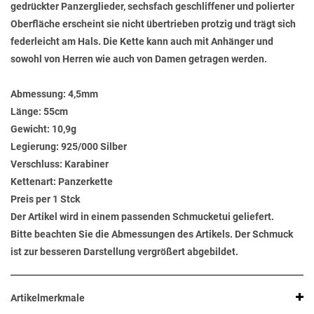
gedrückter Panzerglieder, sechsfach geschliffener und polierter
Oberfläche erscheint sie nicht übertrieben protzig und trägt sich
federleicht am Hals. Die Kette kann auch mit Anhänger und
sowohl von Herren wie auch von Damen getragen werden.
Abmessung:
4,5mm
Länge:
55cm
Gewicht:
10,9g
Legierung:
925/000 Silber
Verschluss:
Karabiner
Kettenart:
Panzerkette
Preis per 1 Stck
Der Artikel wird in einem passenden Schmucketui geliefert.
Bitte beachten Sie die Abmessungen des Artikels. Der Schmuck
ist zur besseren Darstellung vergrößert abgebildet.
Artikelmerkmale