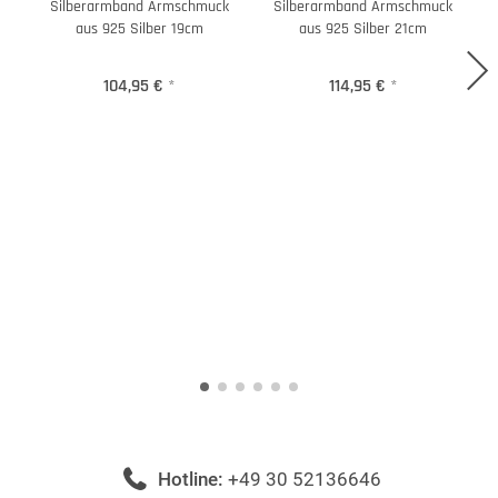
Silberarmband Armschmuck
Silberarmband Armschmuck
aus 925 Silber 19cm
aus 925 Silber 21cm
104,95 €
*
114,95 €
*
Hotline:
+49 30 52136646