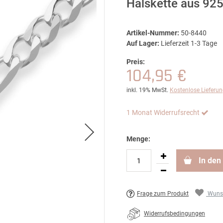
Halskette aus 925
Artikel-Nummer:
50-8440
Auf Lager:
Lieferzeit 1-3 Tage
Preis:
104,95 €
inkl. 19% MwSt.
Kostenlose Lieferu
1 Monat Widerrufsrecht
Menge:
In den
Frage zum Produkt
Wunsc
Widerrufsbedingungen