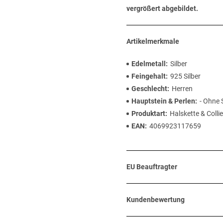
vergrößert abgebildet.
Artikelmerkmale
Edelmetall
Silber
Feingehalt
925 Silber
Geschlecht
Herren
Hauptstein & Perlen
- Ohne 
Produktart
Halskette & Collie
EAN
4069923117659
EU Beauftragter
Kundenbewertung