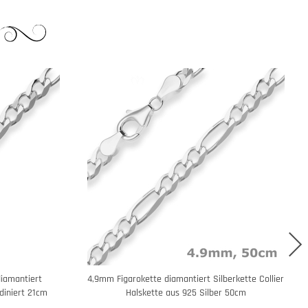
iamantiert
4,9mm Figarokette diamantiert Silberkette Collier
diniert 21cm
Halskette aus 925 Silber 50cm