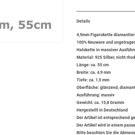
Details
4,9mm Figarokette diamantier
100% Neuware und ungetrage
Halskette in massiver Ausfüh
Material: 925 Silber, nicht rho
Länge: ca. 55 cm
Breite: ca. 4,9 mm
Tiefe: ca. 1,5 mm
Oberfläche: glänzend, diamant
Ausführung: massiv
Gewicht: ca. 15,8 Gramm
Hergestellt in Deutschland
Der Artikel ist entsprechend g
Der Artikel wird in einem pas
Bitte beachten Sie die Abmess