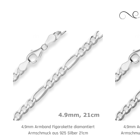
4,9mm Armband Figarokette diamantiert
4,9mm Ar
Armschmuck aus 925 Silber 21cm
Armschmuc