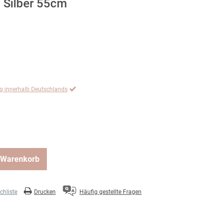
 Silber 55cm
ng innerhalb Deutschlands
 Warenkorb
hliste
Drucken
Häufig gestellte Fragen