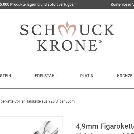
5.000 Produkte lagernd
und sofort verfügbar
Kostenloser 
STEIN
EDELSTAHL
PLATIN
HOCHZEI
berkette Collier Halskette aus 925 Silber 55cm
4,9mm Figarokette