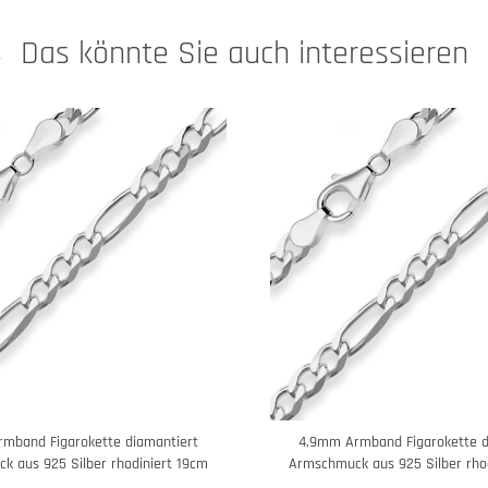
Das könnte Sie auch interessieren
mband Figarokette diamantiert
4,9mm Armband Figarokette d
k aus 925 Silber rhodiniert 19cm
Armschmuck aus 925 Silber rho