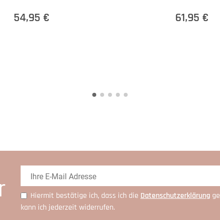
54,95 €
61,95 €
r
Hiermit bestätige ich, dass ich die
Daten­schutz­erklärung
ge
kann ich jederzeit widerrufen.