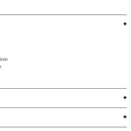
Stein
r