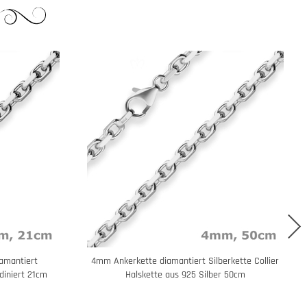
amantiert
4mm Ankerkette diamantiert Silberkette Collier
diniert 21cm
Halskette aus 925 Silber 50cm