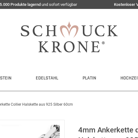
5.000 Produkte lagernd
und sofort verfügbar
Kostenloser 
STEIN
EDELSTAHL
PLATIN
HOCHZEI
kette Collier Halskette aus 925 Silber 60cm
4mm Ankerkette di