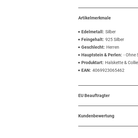
Artikelmerkmale
Edelmetall
Silber
Feingehalt
925 Silber
Geschlecht
Herren
Hauptstein & Perlen
- Ohne 
Produktart
Halskette & Collie
EAN
4069923065462
EU Beauftragter
Kundenbewertung