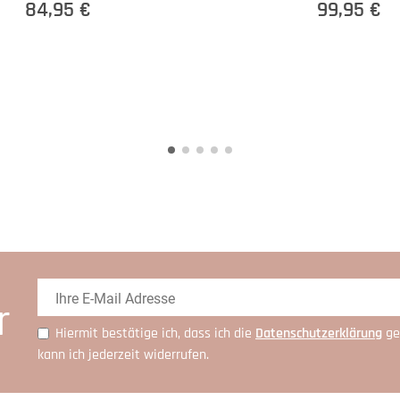
84,95 €
99,95 €
r
Hiermit bestätige ich, dass ich die
Daten­schutz­erklärung
ge
kann ich jederzeit widerrufen.