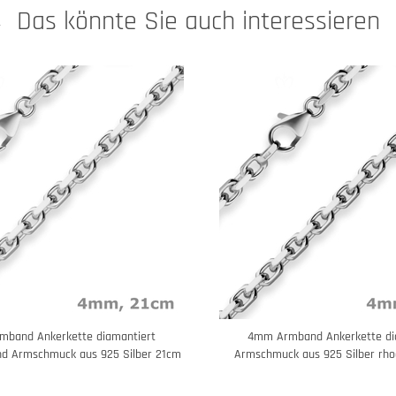
Das könnte Sie auch interessieren
band Ankerkette diamantiert
4mm Armband Ankerkette di
nd Armschmuck aus 925 Silber 21cm
Armschmuck aus 925 Silber rho