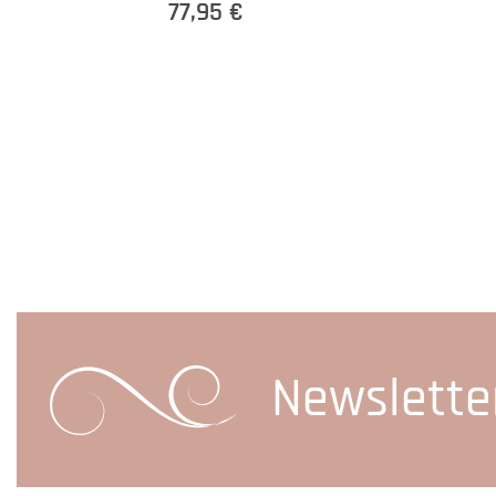
77,95 €
Newslette