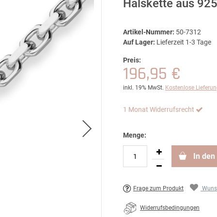
Halskette aus 925
Artikel-Nummer:
50-7312
Auf Lager:
Lieferzeit 1-3 Tage
Preis:
196,95 €
inkl. 19% MwSt.
Kostenlose Lieferu
1 Monat Widerrufsrecht
Menge:
In den
Frage zum Produkt
Wunsc
Widerrufsbedingungen