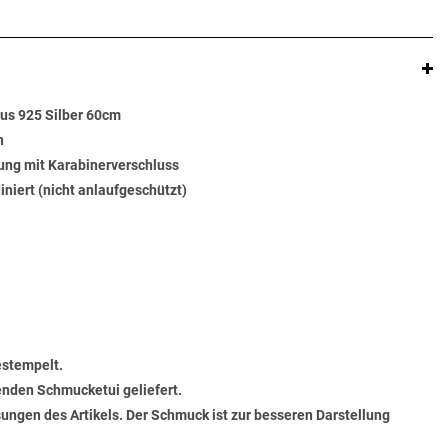
us 925 Silber 60cm
n
ung mit Karabinerverschluss
diniert (nicht anlaufgeschützt)
estempelt.
senden Schmucketui geliefert.
ungen des Artikels. Der Schmuck ist zur besseren Darstellung