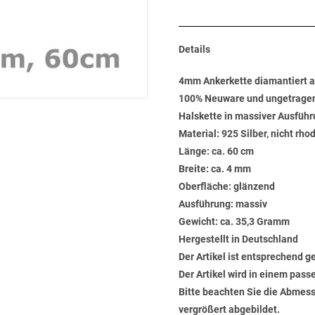
Details
4mm Ankerkette diamantiert a
100% Neuware und ungetrage
Halskette in massiver Ausführ
Material: 925 Silber, nicht rho
Länge: ca. 60 cm
Breite: ca. 4 mm
Oberfläche: glänzend
Ausführung: massiv
Gewicht: ca. 35,3 Gramm
Hergestellt in Deutschland
Der Artikel ist entsprechend g
Der Artikel wird in einem pas
Bitte beachten Sie die Abmess
vergrößert abgebildet.