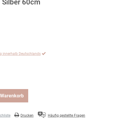
 Silber 60cm
ng innerhalb Deutschlands
 Warenkorb
hliste
Drucken
Häufig gestellte Fragen