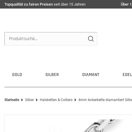
Topqualität zu fairen Preisen
seit über 15 Jahren
Über 1
GOLD
SILBER
DIAMANT
EDEL
Startseite
Silber
Halsketten & Colliers
4mm Ankerkette diamantiert Silber