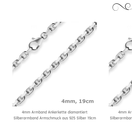
4mm Armband Ankerkette diamantiert
4mm Arm
Silberarmband Armschmuck aus 925 Silber 19cm
Silberarmba