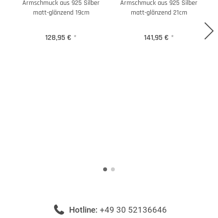
Armschmuck aus 925 Silber
Armschmuck aus 925 Silber
matt-glänzend 19cm
matt-glänzend 21cm
128,95 €
*
141,95 €
*
Hotline:
+49 30 52136646