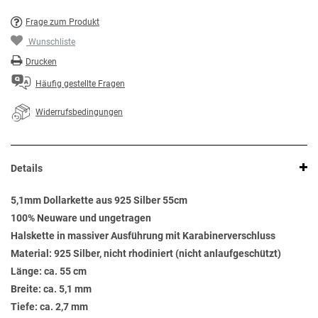
Frage zum Produkt
Wunschliste
Drucken
Häufig gestellte Fragen
Widerrufsbedingungen
Details
5,1mm Dollarkette aus 925 Silber 55cm
100% Neuware und ungetragen
Halskette in massiver Ausführung mit Karabinerverschluss
Material: 925 Silber, nicht rhodiniert (nicht anlaufgeschützt)
Länge: ca. 55 cm
Breite: ca. 5,1 mm
Tiefe: ca. 2,7 mm