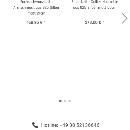
Fuchsschwanzkette
Silberkette Collier Halskette
Armschmuck aus 925 Silber
aus 925 Silber matt 50cm
matt 21cm
168,95 €
*
378,00 €
*
Hotline:
+49 30 52136646