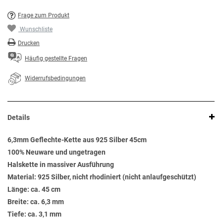
Frage zum Produkt
Wunschliste
Drucken
Häufig gestellte Fragen
Widerrufsbedingungen
Details
6,3mm Geflechte-Kette aus 925 Silber 45cm
100% Neuware und ungetragen
Halskette in massiver Ausführung
Material: 925 Silber, nicht rhodiniert (nicht anlaufgeschützt)
Länge: ca. 45 cm
Breite: ca. 6,3 mm
Tiefe: ca. 3,1 mm