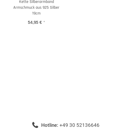
Kette Silberarmband
Armschmuck aus 925 Silber
19cm
54,95 €
*
Hotline:
+49 30 52136646