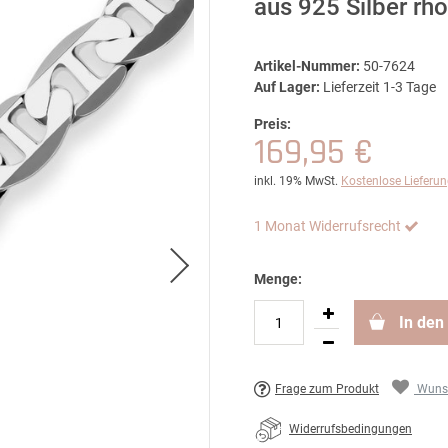
aus 925 Silber rh
Artikel-Nummer:
50-7624
Auf Lager:
Lieferzeit 1-3 Tage
Preis:
169,95 €
inkl. 19% MwSt.
Kostenlose Lieferu
1 Monat Widerrufsrecht
Menge:
In den
Frage zum Produkt
Wunsc
Widerrufsbedingungen