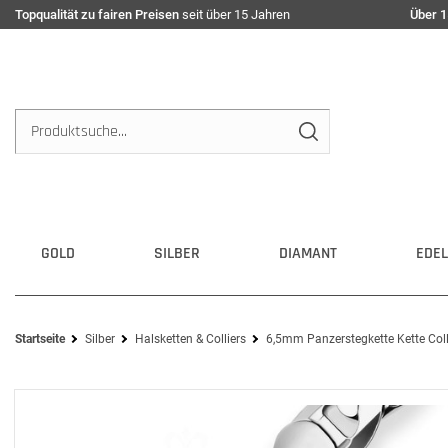
Topqualität zu fairen Preisen
seit über 15 Jahren
Über 1
GOLD
SILBER
DIAMANT
EDEL
Startseite
Silber
Halsketten & Colliers
6,5mm Panzerstegkette Kette Colli