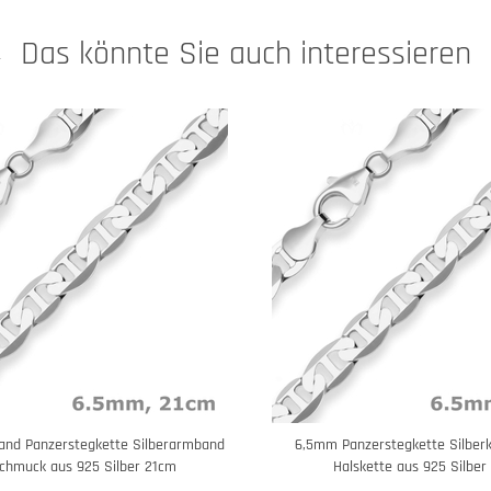
Das könnte Sie auch interessieren
nd Panzerstegkette Silberarmband
6,5mm Panzerstegkette Silberke
chmuck aus 925 Silber 21cm
Halskette aus 925 Silbe