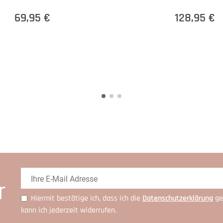
69,95 €
128,95 €
r
Hiermit bestätige ich, dass ich die
Daten­schutz­erklärung
ge
kann ich jederzeit widerrufen.