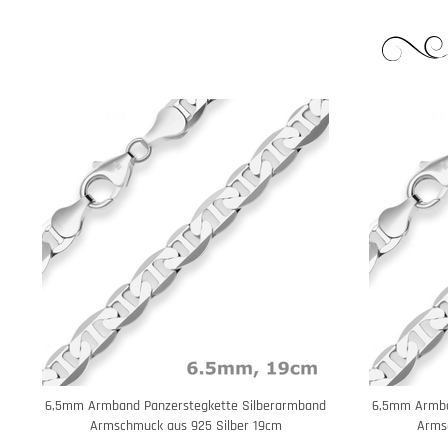
6,5mm Armband Panzerstegkette Silberarmband
6,5mm Armba
Armschmuck aus 925 Silber 19cm
Arms