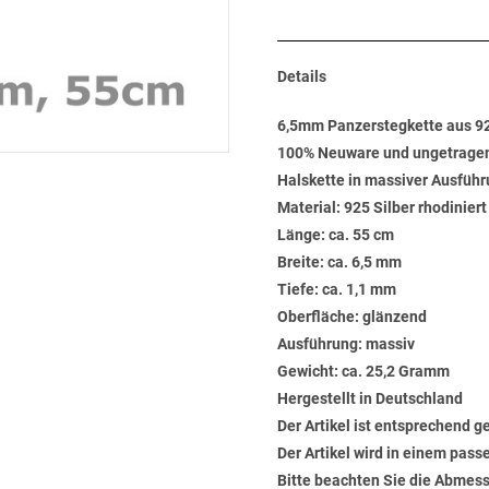
Details
6,5mm Panzerstegkette aus 92
100% Neuware und ungetrage
Halskette in massiver Ausfüh
Material: 925 Silber rhodinier
Länge: ca. 55 cm
Breite: ca. 6,5 mm
Tiefe: ca. 1,1 mm
Oberfläche: glänzend
Ausführung: massiv
Gewicht: ca. 25,2 Gramm
Hergestellt in Deutschland
Der Artikel ist entsprechend g
Der Artikel wird in einem pas
Bitte beachten Sie die Abmess