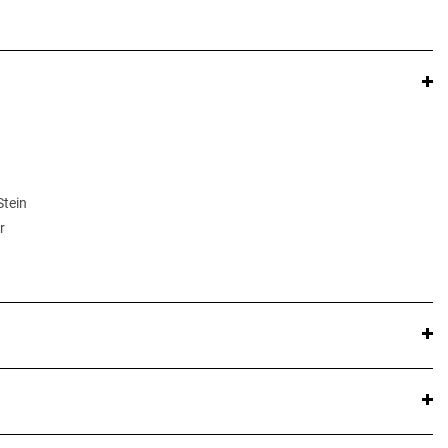
Stein
r