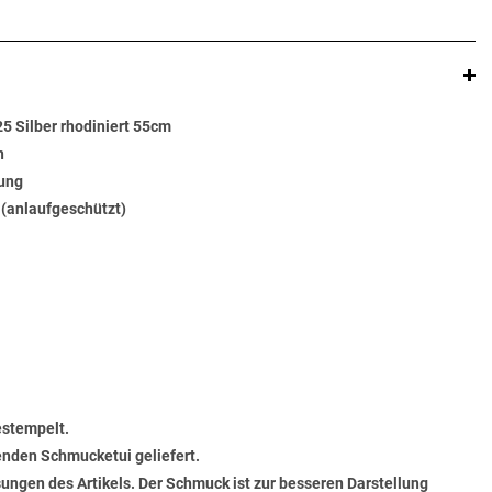
5 Silber rhodiniert 55cm
n
rung
t (anlaufgeschützt)
estempelt.
senden Schmucketui geliefert.
ungen des Artikels. Der Schmuck ist zur besseren Darstellung