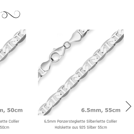
tte Collier
6,5mm Panzerstegkette Silberkette Collier
r 50cm
Halskette aus 925 Silber 55cm