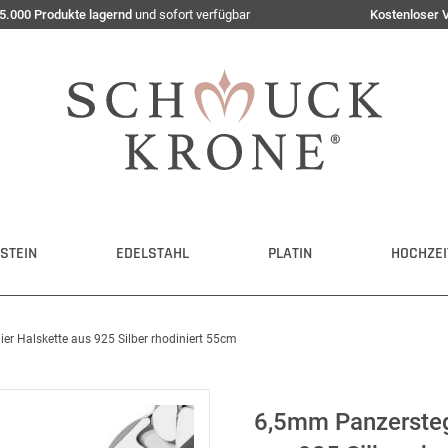
5.000 Produkte lagernd
und sofort verfügbar
Kostenloser 
STEIN
EDELSTAHL
PLATIN
HOCHZEI
er Halskette aus 925 Silber rhodiniert 55cm
6,5mm Panzerstegk