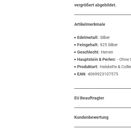
vergrößert abgebildet.
Artikelmerkmale
Edelmetall
Silber
Feingehalt
925 Silber
Geschlecht
Herren
Hauptstein & Perlen
- Ohne 
Produktart
Halskette & Collie
EAN
4069923107575
EU Beauftragter
Kundenbewertung