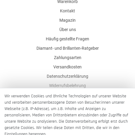
Warenkorb
Kontakt
Magazin
Über uns
Häufig gestellte Fragen
Diamant- und Brillanten-Ratgeber
Zahlungsarten
Versandkosten
Datenschutzerklärung
Widerrufsbelehrung
AGB
Wir verwenden Cookies und ähnliche Technologien auf unserer Website
und verarbeiten personenbezogene Daten von Besucher:innen unserer
Impressum
Webseite (z.B. IP-Adresse), um z.B. Inhalte und Anzeigen zu
Barrierefreiheitserklärung
personalisieren, Medien von Drittanbietern einzubinden oder Zugriffe auf
unsere Website zu analysieren. Die Datenverarbeitung erfolgt erst durch
gesetzte Cookies. Wir teilen diese Daten mit Dritten, die wir in den
Einstellungen benennen.