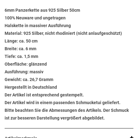
6mm Panzerkette aus 925 Silber 50cm
100% Neuware und ungetragen
Halskette in massiver Ausführung
Material: 925 Silber, nicht rhodiniert (nicht anlaufgeschützt)
Länge: ca. 50 cm
Breite: ca. 6 mm
Tiefe: ca. 1,5 mm
Oberfläche: glänzend
Ausführung: massiv
Gewicht: ca. 26,7 Gramm
Hergestellt in Deutschland
Der Artikel ist entsprechend gestempelt.
Der Artikel wird in einem passenden Schmucketui geliefert.
Bitte beachten Sie die Abmessungen des Artikels. Der Schmuck
ist zur besseren Darstellung vergrößert abgebildet.