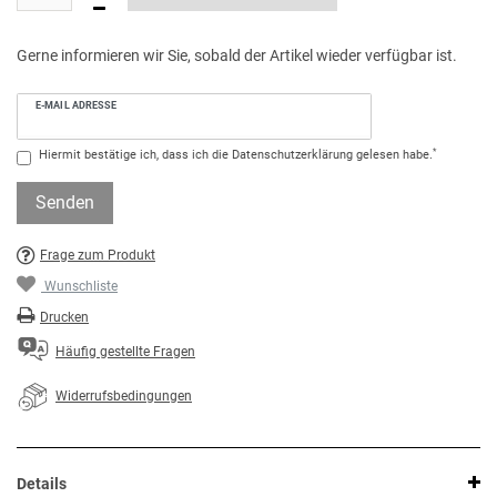
Gerne informieren wir Sie, sobald der Artikel wieder verfügbar ist.
E-MAIL ADRESSE
*
Hiermit bestätige ich, dass ich die
Daten­schutz­erklärung
gelesen habe.
Senden
Frage zum Produkt
Wunschliste
Drucken
Häufig gestellte Fragen
Widerrufsbedingungen
Details