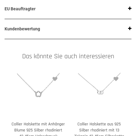
EU Beauftragter
Kundenbewertung
Das könnte Sie auch interessieren
Collier Halskette mit Anhänger
Collier Halskette aus 925
Blume 925 Silber rhodiniert
Silber rhodiniert mit 13
v