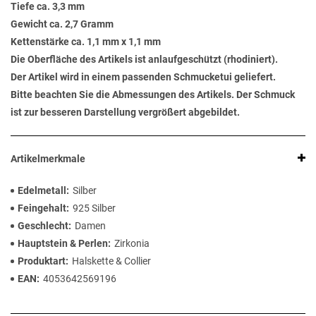
Tiefe ca. 3,3 mm
Gewicht ca. 2,7 Gramm
Kettenstärke ca. 1,1 mm x 1,1 mm
Die Oberfläche des Artikels ist anlaufgeschützt (rhodiniert).
Der Artikel wird in einem passenden Schmucketui geliefert.
Bitte beachten Sie die Abmessungen des Artikels. Der Schmuck
ist zur besseren Darstellung vergrößert abgebildet.
Artikelmerkmale
Edelmetall
Silber
Feingehalt
925 Silber
Geschlecht
Damen
Hauptstein & Perlen
Zirkonia
Produktart
Halskette & Collier
EAN
4053642569196