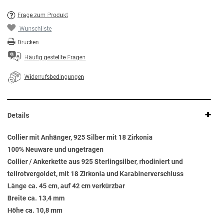
Frage zum Produkt
Wunschliste
Drucken
Häufig gestellte Fragen
Widerrufsbedingungen
Details
Collier mit Anhänger, 925 Silber mit 18 Zirkonia
100% Neuware und ungetragen
Collier / Ankerkette aus 925 Sterlingsilber, rhodiniert und
teilrotvergoldet, mit 18 Zirkonia und Karabinerverschluss
Länge ca. 45 cm, auf 42 cm verkürzbar
Breite ca. 13,4 mm
Höhe ca. 10,8 mm