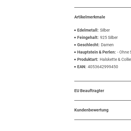
Artikelmerkmale
Edelmetall
Silber
Feingehalt
925 Silber
Geschlecht
Damen
Hauptstein & Perlen
- Ohne 
Produktart
Halskette & Collie
EAN
4053642999450
EU Beauftragter
Kundenbewertung