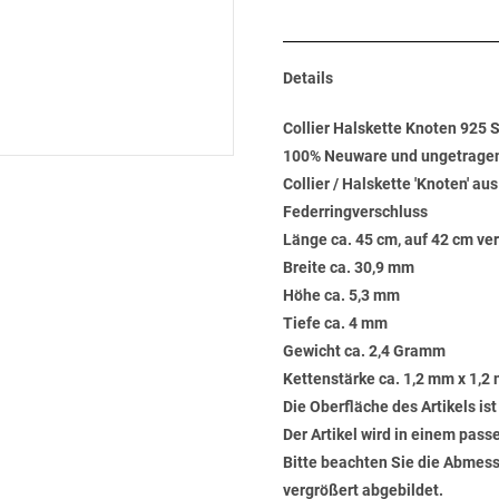
Details
Collier Halskette Knoten 925 S
100% Neuware und ungetrage
Collier / Halskette 'Knoten' aus
Federringverschluss
Länge ca. 45 cm, auf 42 cm ve
Breite ca. 30,9 mm
Höhe ca. 5,3 mm
Tiefe ca. 4 mm
Gewicht ca. 2,4 Gramm
Kettenstärke ca. 1,2 mm x 1,2
Die Oberfläche des Artikels ist
Der Artikel wird in einem pas
Bitte beachten Sie die Abmess
vergrößert abgebildet.