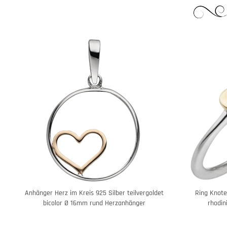
Anhänger Herz im Kreis 925 Silber teilvergoldet
Ring Knote
bicolor Ø 16mm rund Herzanhänger
rhodin