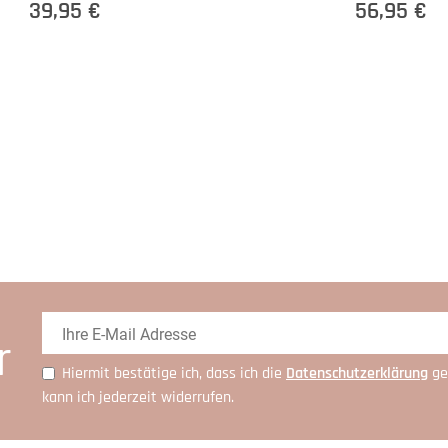
39,95 €
56,95 €
r
Hiermit bestätige ich, dass ich die
Daten­schutz­erklärung
ge
kann ich jederzeit widerrufen.