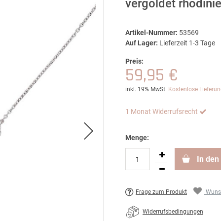
vergoldet rhodin
Artikel-Nummer:
53569
Auf Lager:
Lieferzeit 1-3 Tage
Preis:
59,95 €
inkl. 19% MwSt.
Kostenlose Lieferu
1 Monat Widerrufsrecht
Menge:
In den
Frage zum Produkt
Wunsc
Widerrufsbedingungen