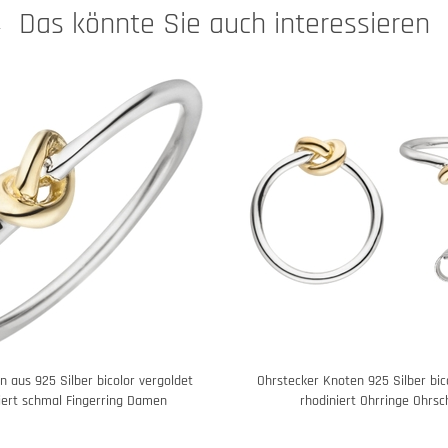
Das könnte Sie auch interessieren
n aus 925 Silber bicolor vergoldet
Ohrstecker Knoten 925 Silber bic
iert schmal Fingerring Damen
rhodiniert Ohrringe Ohrs