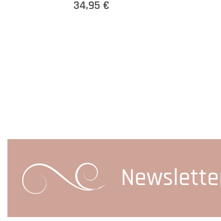
34,95 €
Newslette