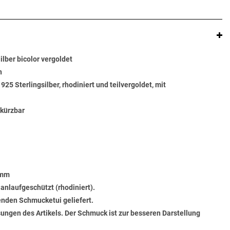
ilber bicolor vergoldet
n
 925 Sterlingsilber, rhodiniert und teilvergoldet, mit
rkürzbar
 mm
 anlaufgeschützt (rhodiniert).
senden Schmucketui geliefert.
ungen des Artikels. Der Schmuck ist zur besseren Darstellung