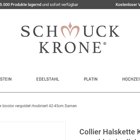
5.000 Produkte lagernd
und sofort verfügbar
Kostenloser 
STEIN
EDELSTAHL
PLATIN
HOCHZEI
er bicolor vergoldet rhodiniert 42-45cm Damen
Collier Halskette 