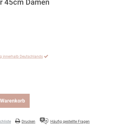
ber 45cm Damen
ng innerhalb Deutschlands
 Warenkorb
hliste
Drucken
Häufig gestellte Fragen