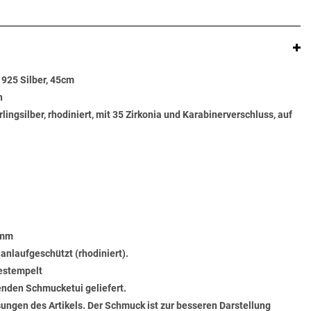
, 925 Silber, 45cm
n
rlingsilber, rhodiniert, mit 35 Zirkonia und Karabinerverschluss, auf
 mm
 anlaufgeschützt (rhodiniert).
gestempelt
senden Schmucketui geliefert.
ungen des Artikels. Der Schmuck ist zur besseren Darstellung