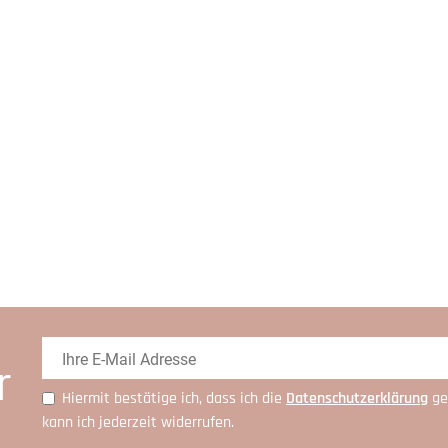
r
Hiermit bestätige ich, dass ich die
Daten­schutz­erklärung
ge
kann ich jederzeit widerrufen.