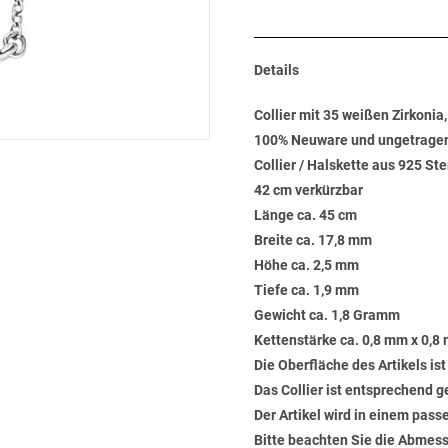
Details
Collier mit 35 weißen Zirkonia
100% Neuware und ungetrage
Collier / Halskette aus 925 Ste
42 cm verkürzbar
Länge ca. 45 cm
Breite ca. 17,8 mm
Höhe ca. 2,5 mm
Tiefe ca. 1,9 mm
Gewicht ca. 1,8 Gramm
Kettenstärke ca. 0,8 mm x 0,8
Die Oberfläche des Artikels ist
Das Collier ist entsprechend 
Der Artikel wird in einem pas
Bitte beachten Sie die Abmess