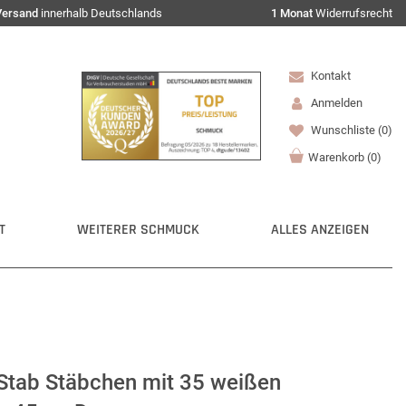
Versand
innerhalb Deutschlands
1 Monat
Widerrufsrecht
Kontakt
Anmelden
Wunschliste
(0)
Warenkorb
(
0
)
T
WEITERER SCHMUCK
ALLES ANZEIGEN
, Stab Stäbchen mit 35 weißen