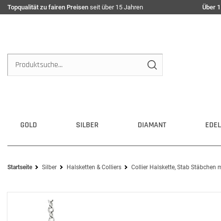
Topqualität zu fairen Preisen
seit über 15 Jahren
Über 1
GOLD
SILBER
DIAMANT
EDEL
Startseite
Silber
Halsketten & Colliers
Collier Halskette, Stab Stäbchen