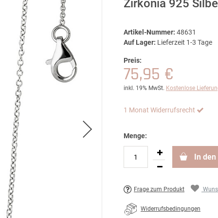
Zirkonia 925 Sil
Artikel-Nummer:
48631
Auf Lager:
Lieferzeit 1-3 Tage
Preis:
75,95 €
inkl. 19% MwSt.
Kostenlose Lieferu
1 Monat Widerrufsrecht
Menge:
In den
Frage zum Produkt
Wunsc
Widerrufsbedingungen