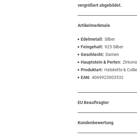
vergrößert abgebildet.
Artikelmerkmale
Edelmetall
Silber
Feingehalt
925 Silber
Geschlecht
Damen
Hauptstein & Perlen
Zirkoni
Produktart
Halskette & Collie
EAN
4069923003532
EU Beauftragter
Kundenbewertung