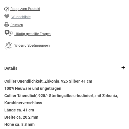
Frage zum Produkt
Wunschliste
Drucken
Häufig gestellte Fragen
Widerrufsbedingungen
Details
Collier Unendlichkeit, Zirkonia, 925 Silber, 41 cm
100% Neuware und ungetragen
Collier 'Unendlich', 925/- Sterlingsilber, rhodiniert, mit Zirkonia,
Karabinerverschluss
Länge ca. 41 cm
Breite ca. 20,2 mm
Höhe ca. 8,8 mm