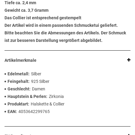
Tiefe ca. 2,4 mm
Gewicht ca. 3,7 Gramm
Das Collier ist entsprechend gestempelt
Der Artikel wird in einem passenden Schmucketui geliefert.
Bitte beachten Sie die Abmessungen des Artikels. Der Schmuck
ist zur besseren Darstellung vergrößert abgebildet.
Artikelmerkmale
Edelmetall
Silber
Feingehalt
925 Silber
Geschlecht
Damen
Hauptstein & Perlen
Zirkonia
Produktart
Halskette & Collier
EAN
4053642299765