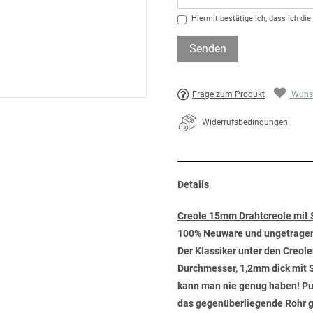
Hiermit bestätige ich, dass ich die
Senden
Frage zum Produkt
Wunsc
Widerrufsbedingungen
Details
Creole 15mm Drahtcreole mit 
100% Neuware und ungetrage
Der Klassiker unter den Creole
Durchmesser, 1,2mm dick mit St
kann man nie genug haben! Pur
das gegenüberliegende Rohr ge