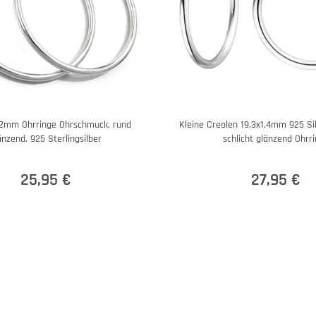
32mm Ohrringe Ohrschmuck, rund
Kleine Creolen 19,3x1,4mm 925 Sil
änzend, 925 Sterlingsilber
schlicht glänzend Ohrr
25,95 €
27,95 €