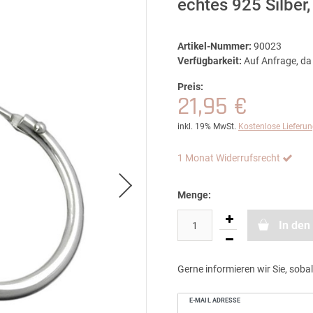
echtes 925 Silber
Artikel-Nummer:
90023
Verfügbarkeit:
Auf Anfrage, da 
Preis:
21,95 €
inkl. 19% MwSt.
Kostenlose Lieferu
1 Monat Widerrufsrecht
Menge:
In den
Gerne informieren wir Sie, sobal
E-MAIL ADRESSE