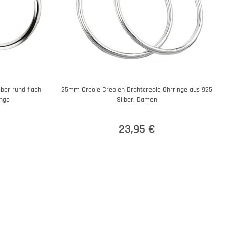
ber rund flach
25mm Creole Creolen Drahtcreole Ohrringe aus 925
inge
Silber, Damen
23,95 €