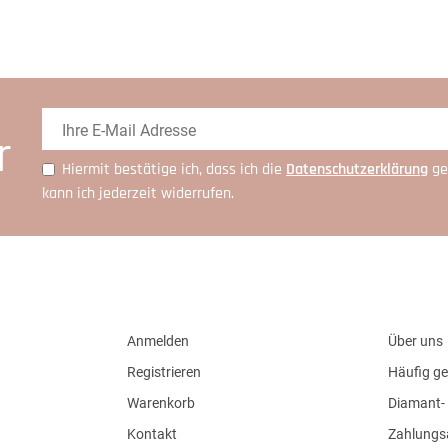
r
Hiermit bestätige ich, dass ich die
Daten­schutz­erklärung
ge
kann ich jederzeit widerrufen.
Anmelden
Über uns
Registrieren
Häufig ge
Warenkorb
Diamant- 
Kontakt
Zahlungs