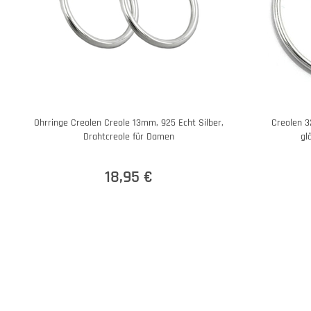
Ohrringe Creolen Creole 13mm, 925 Echt Silber,
Creolen 
Drahtcreole für Damen
gl
18,95 €