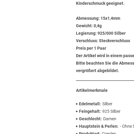
Kinderschmuck geeignet.
Abmessung:
15x1,4mm
Gewicht:
0,4g
Legierung:
925/000 Silber
Verschluss:
Steckverschluss
Preis per 1 Paar
Der Artikel wird in einem pas
Bitte beachten Sie die Abmess
vergrößert abgebildet.
Artikelmerkmale
Edelmetall
Silber
Feingehalt
925 Silber
Geschlecht
Damen
Hauptstein & Perlen
- Ohne 
Produktart
Creolen