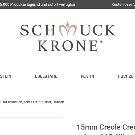
5.000 Produkte lagernd
und sofort verfügbar
Kostenloser 
STEIN
EDELSTAHL
PLATIN
HOCHZEI
 Ohrschmuck, echtes 925 Silber, Damen
15mm Creole Creo