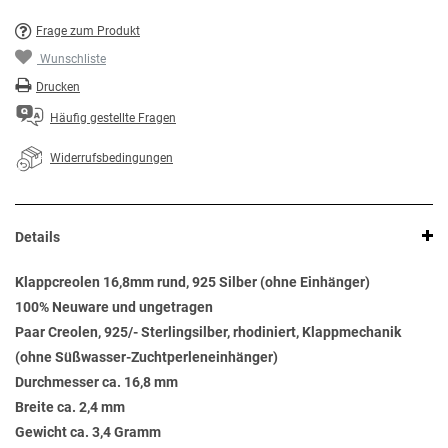
Frage zum Produkt
Wunschliste
Drucken
Häufig gestellte Fragen
Widerrufsbedingungen
Details
Klappcreolen 16,8mm rund, 925 Silber (ohne Einhänger)
100% Neuware und ungetragen
Paar Creolen, 925/- Sterlingsilber, rhodiniert, Klappmechanik
(ohne Süßwasser-Zuchtperleneinhänger)
Durchmesser ca. 16,8 mm
Breite ca. 2,4 mm
Gewicht ca. 3,4 Gramm