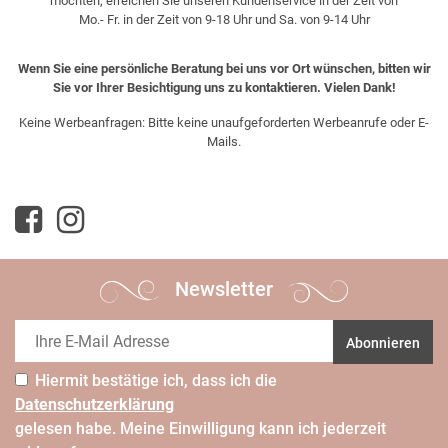
möchten, erreichen Sie unseren Kundenservice in der Zeit von
Mo.- Fr. in der Zeit von 9-18 Uhr und Sa. von 9-14 Uhr
Wenn Sie eine persönliche Beratung bei uns vor Ort wünschen, bitten wir
Sie vor Ihrer Besichtigung uns zu kontaktieren. Vielen Dank!
Keine Werbeanfragen: Bitte keine unaufgeforderten Werbeanrufe oder E-
Mails.
Newsletter
Abonnieren
Hiermit bestätige ich, dass ich die
Daten­schutz­erklärung
gelesen habe. Meine Einwilligung kann ich jederzeit