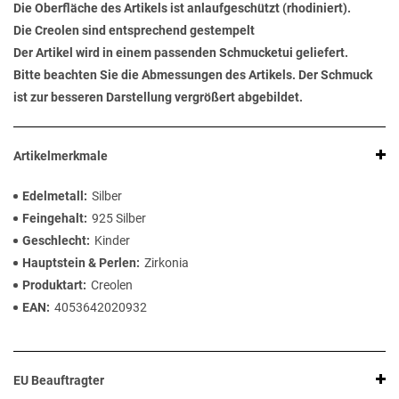
Die Oberfläche des Artikels ist anlaufgeschützt (rhodiniert).
Die Creolen sind entsprechend gestempelt
Der Artikel wird in einem passenden Schmucketui geliefert.
Bitte beachten Sie die Abmessungen des Artikels. Der Schmuck
ist zur besseren Darstellung vergrößert abgebildet.
Artikelmerkmale
Edelmetall
Silber
Feingehalt
925 Silber
Geschlecht
Kinder
Hauptstein & Perlen
Zirkonia
Produktart
Creolen
EAN
4053642020932
EU Beauftragter