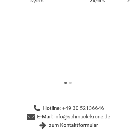
27,95 €
*
34,95 €
*
Hotline:
+49 30 52136646
E-Mail:
info@schmuck-krone.de
zum Kontaktformular