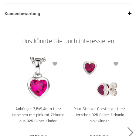
Kundenbewertung
Das könnte Sie auch interessieren
Anhänger 7,5x9,4mm Herz
Paar Stecker Ohrstecker Herz
Herzchen mit pink-rot Zirkonia
Herzchen 925 Silber Zirkonia
H
aus 925 Silber Kinder
pink Kinder