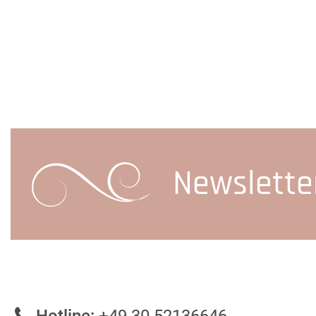
Newslette