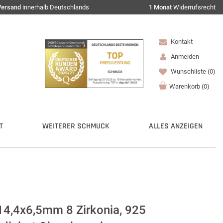
Versand
innerhalb Deutschlands
1 Monat
Widerrufsrecht
Kontakt
Anmelden
Wunschliste
(0)
Warenkorb
(
0
)
T
WEITERER SCHMUCK
ALLES ANZEIGEN
14,4x6,5mm 8 Zirkonia, 925