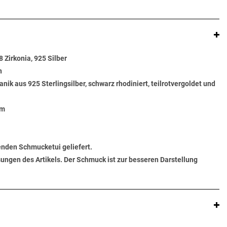
 Zirkonia, 925 Silber
n
ik aus 925 Sterlingsilber, schwarz rhodiniert, teilrotvergoldet und
mm
senden Schmucketui geliefert.
ungen des Artikels. Der Schmuck ist zur besseren Darstellung