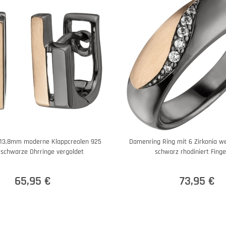
x13,8mm moderne Klappcreolen 925
Damenring Ring mit 6 Zirkonia we
 schwarze Ohrringe vergoldet
schwarz rhodiniert Finge
65,95 €
73,95 €