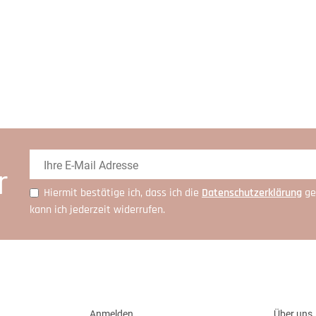
r
Hiermit bestätige ich, dass ich die
Daten­schutz­erklärung
ge
kann ich jederzeit widerrufen.
Anmelden
Über uns