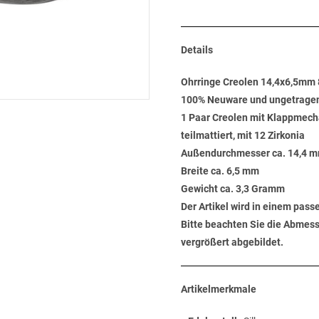
Details
Ohrringe Creolen 14,4x6,5mm 8
100% Neuware und ungetrage
1 Paar Creolen mit Klappmechan
teilmattiert, mit 12 Zirkonia
Außendurchmesser ca. 14,4 
Breite ca. 6,5 mm
Gewicht ca. 3,3 Gramm
Der Artikel wird in einem pas
Bitte beachten Sie die Abmess
vergrößert abgebildet.
Artikelmerkmale