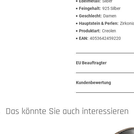
Edelmetall
Silber
Feingehalt
925 Silber
Geschlecht
Damen
Hauptstein & Perlen
Zirkoni
Produktart
Creolen
EAN
4053642459220
EU Beauftragter
Kundenbewertung
Das könnte Sie auch interessieren