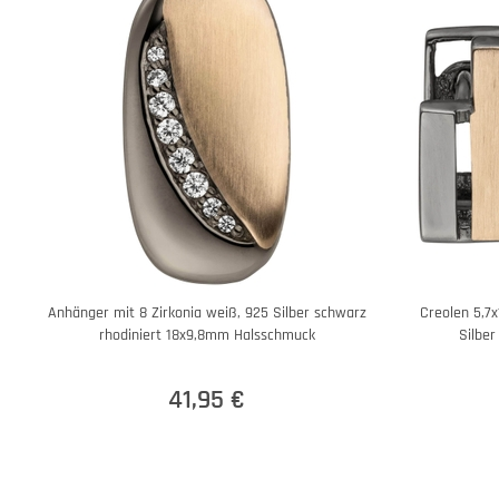
Anhänger mit 8 Zirkonia weiß, 925 Silber schwarz
Creolen 5,7
rhodiniert 18x9,8mm Halsschmuck
Silber
41,95 €