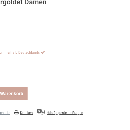
vergoldet Damen
ng innerhalb Deutschlands
 Warenkorb
hliste
Drucken
Häufig gestellte Fragen