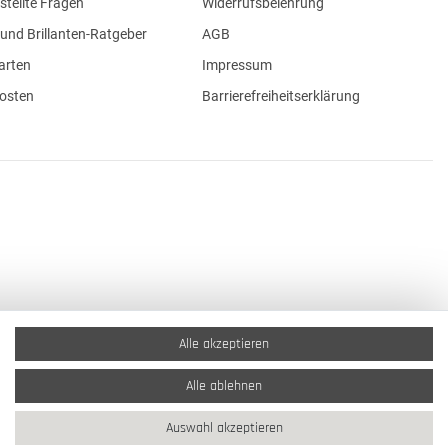
stellte Fragen
Widerrufsbelehrung
und Brillanten-Ratgeber
AGB
arten
Impressum
osten
Barrierefreiheitserklärung
Alle akzeptieren
Alle ablehnen
Auswahl akzeptieren