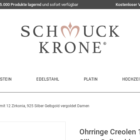
5.000 Produkte lagernd
und sofort verfügbar
Kostenloser 
STEIN
EDELSTAHL
PLATIN
HOCHZEI
it 12 Zirkonia, 925 Silber Gelbgold vergoldet Damen
Ohrringe Creolen 