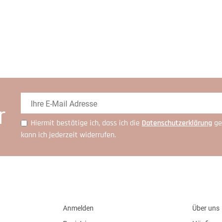
r
Hiermit bestätige ich, dass ich die
Daten­schutz­erklärung
ge
kann ich jederzeit widerrufen.
Anmelden
Über uns