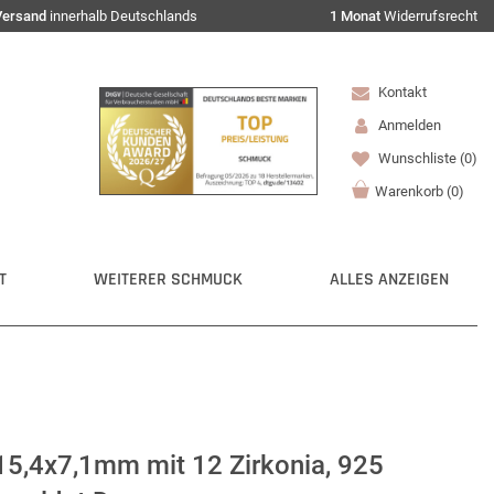
Versand
innerhalb Deutschlands
1 Monat
Widerrufsrecht
Kontakt
Anmelden
Wunschliste
(0)
Warenkorb
(
0
)
T
WEITERER SCHMUCK
ALLES ANZEIGEN
15,4x7,1mm mit 12 Zirkonia, 925