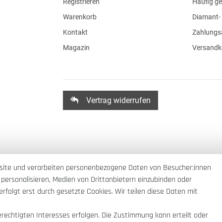
Registrieren
Häufig ge
Warenkorb
Diamant- 
Kontakt
Zahlungs
Magazin
Versandk
Vertrag widerrufen
site und verarbeiten personenbezogene Daten von Besucher:innen
 personalisieren, Medien von Drittanbietern einzubinden oder
rfolgt erst durch gesetzte Cookies. Wir teilen diese Daten mit
erechtigten Interesses erfolgen. Die Zustimmung kann erteilt oder