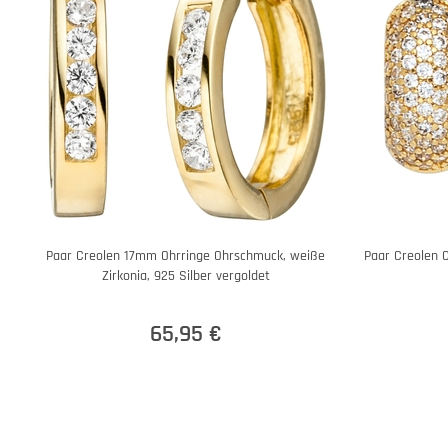
Paar Creolen 17mm Ohrringe Ohrschmuck, weiße
Paar Creolen C
Zirkonia, 925 Silber vergoldet
65,95 €