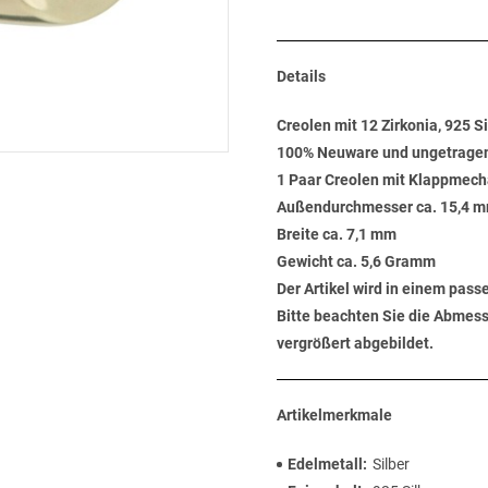
Details
Creolen mit 12 Zirkonia, 925 S
100% Neuware und ungetrage
1 Paar Creolen mit Klappmechan
Außendurchmesser ca. 15,4 
Breite ca. 7,1 mm
Gewicht ca. 5,6 Gramm
Der Artikel wird in einem pas
Bitte beachten Sie die Abmess
vergrößert abgebildet.
Artikelmerkmale
Edelmetall
Silber