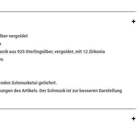
ilber vergoldet
n
ik aus 925 Sterlingsilber, vergoldet, mit 12 Zirkonia
mm
senden Schmucketui geliefert.
ungen des Artikels. Der Schmuck ist zur besseren Darstellung