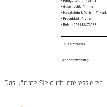
Feingehalt
925 Silber
Geschlecht
Damen
Hauptstein & Perlen
Zirkoni
Produktart
Creolen
EAN
4053642373083
EU Beauftragter
Kundenbewertung
Das könnte Sie auch interessieren