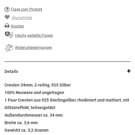
Frage zum Produkt
Wunschliste
Drucken
Häufig gestellte Fragen
Widerrufsbedingungen
Details
Creolen 34mm, 2-reihig, 925 Silber
100% Neuware und ungetragen
1 Paar Creolen aus 925 Sterlingsilber, rhodiniert und mattiert, mit
Glitzereffekt, teilvergoldet
Außendurchmesser ca. 34 mm
Breite ca. 3,6 mm
Gewicht ca. 5,2 Gramm