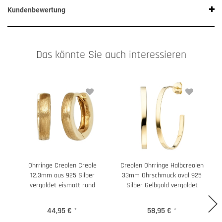
Kundenbewertung
Das könnte Sie auch interessieren
Ohrringe Creolen Creole
Creolen Ohrringe Halbcreolen
P
12,3mm aus 925 Silber
33mm Ohrschmuck oval 925
vergoldet eismatt rund
Silber Gelbgold vergoldet
44,95 €
*
58,95 €
*