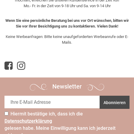
möchten, erreichen Sie unseren Kundenservice in der Zeit von
Mo.- Fr. in der Zeit von 9-18 Uhr und Sa. von 9-14 Uhr
Wenn Sie eine persönliche Beratung bei uns vor Ort wünschen, bitten wir
Sie vor Ihrer Besichtigung uns zu kontaktieren. Vielen Dank!
Keine Werbeanfragen: Bitte keine unaufgeforderten Werbeanrufe oder E-
Mails.
Newsletter
Abonnieren
Hiermit bestätige ich, dass ich die
Daten­schutz­erklärung
gelesen habe. Meine Einwilligung kann ich jederzeit