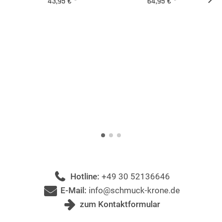
43,95 €
*
64,95 €
*
Hotline:
+49 30 52136646
E-Mail:
info@schmuck-krone.de
zum Kontaktformular