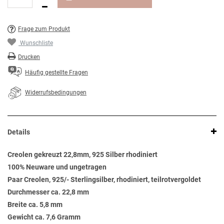
Frage zum Produkt
Wunschliste
Drucken
Häufig gestellte Fragen
Widerrufsbedingungen
Details
Creolen gekreuzt 22,8mm, 925 Silber rhodiniert
100% Neuware und ungetragen
Paar Creolen, 925/- Sterlingsilber, rhodiniert, teilrotvergoldet
Durchmesser ca. 22,8 mm
Breite ca. 5,8 mm
Gewicht ca. 7,6 Gramm