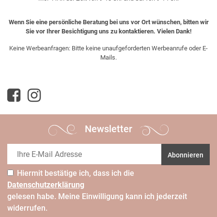
Wenn Sie eine persönliche Beratung bei uns vor Ort wünschen, bitten wir
Sie vor Ihrer Besichtigung uns zu kontaktieren. Vielen Dank!
Keine Werbeanfragen: Bitte keine unaufgeforderten Werbeanrufe oder E-
Mails.
Newsletter
Abonnieren
Hiermit bestätige ich, dass ich die
Daten­schutz­erklärung
gelesen habe. Meine Einwilligung kann ich jederzeit
widerrufen.