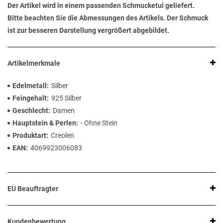
Der Artikel wird in einem passenden Schmucketui geliefert.
Bitte beachten Sie die Abmessungen des Artikels. Der Schmuck
ist zur besseren Darstellung vergrößert abgebildet.
Artikelmerkmale
Edelmetall
Silber
Feingehalt
925 Silber
Geschlecht
Damen
Hauptstein & Perlen
- Ohne Stein
Produktart
Creolen
EAN
4069923006083
EU Beauftragter
Kundenbewertung