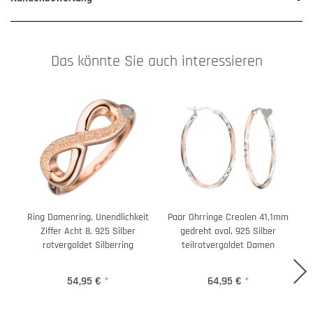
Das könnte Sie auch interessieren
Ring Damenring, Unendlichkeit
Paar Ohrringe Creolen 41,1mm
C
Ziffer Acht 8, 925 Silber
gedreht oval, 925 Silber
rotvergoldet Silberring
teilrotvergoldet Damen
54,95 €
*
64,95 €
*