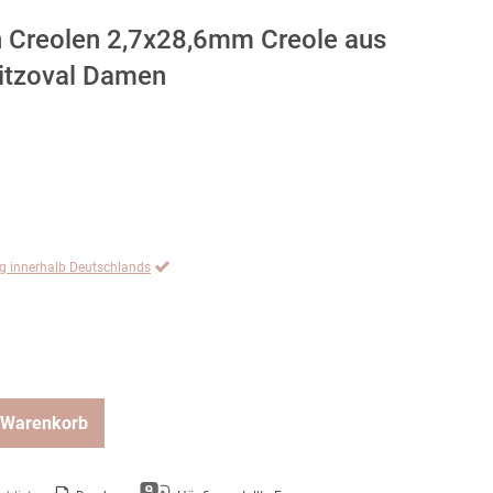
n Creolen 2,7x28,6mm Creole aus
pitzoval Damen
ng innerhalb Deutschlands
 Warenkorb