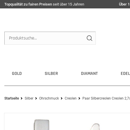
Topqualität zu fairen Preisen
seit über 15 Jahren
Über 1
GOLD
SILBER
DIAMANT
EDEL
Startseite
Silber
Ohrschmuck
Creolen
Paar Silbercreolen Creolen 2,