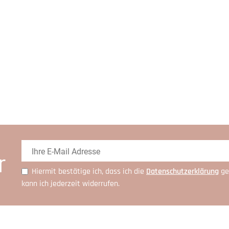
r
Hiermit bestätige ich, dass ich die
Daten­schutz­erklärung
ge
kann ich jederzeit widerrufen.