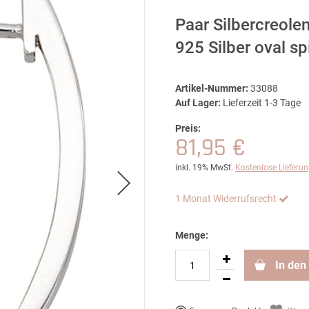
Paar Silbercreole
925 Silber oval s
Artikel-Nummer:
33088
Auf Lager:
Lieferzeit 1-3 Tage
Preis:
81,95 €
inkl. 19% MwSt.
Kostenlose Lieferu
1 Monat Widerrufsrecht
Menge:
In den