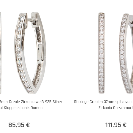
8mm Creole Zirkonia weiß 925 Silber
Ohrringe Creolen 37mm spitzoval 
al Klappmechanik Damen
Zirkonia Ohrschmuc
85,95 €
111,95 €