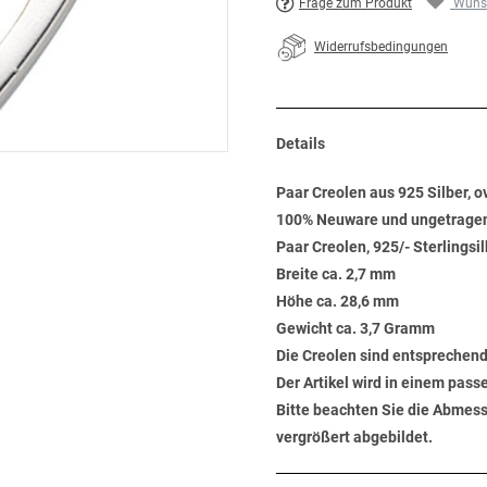
Frage zum Produkt
Wunsc
Widerrufsbedingungen
Details
Paar Creolen aus 925 Silber, o
100% Neuware und ungetrage
Paar Creolen, 925/- Sterlingsil
Breite ca. 2,7 mm
Höhe ca. 28,6 mm
Gewicht ca. 3,7 Gramm
Die Creolen sind entsprechen
Der Artikel wird in einem pas
Bitte beachten Sie die Abmess
vergrößert abgebildet.