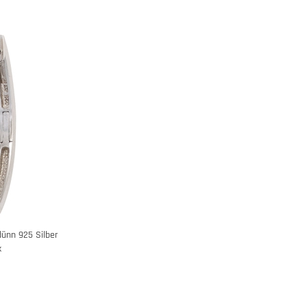
dünn 925 Silber
k