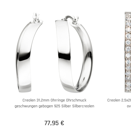
Creolen 31,2mm Ohrringe Ohrschmuck
Creolen 2,5x2
geschwungen gebogen 925 Silber Silbercreolen
ov
77,95 €