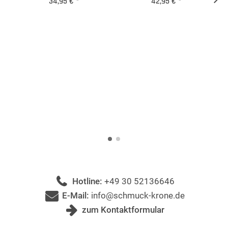
34,95 €
*
42,95 €
*
Hotline:
+49 30 52136646
E-Mail:
info@schmuck-krone.de
zum Kontaktformular