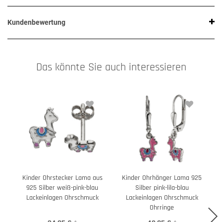
Kundenbewertung
Das könnte Sie auch interessieren
Kinder Ohrstecker Lama aus
Kinder Ohrhänger Lama 925
K
925 Silber weiß-pink-blau
Silber pink-lila-blau
Lackeinlagen Ohrschmuck
Lackeinlagen Ohrschmuck
Ohrringe