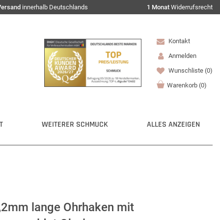
Versand
innerhalb Deutschlands
1 Monat
Widerrufsrecht
Kontakt
Anmelden
Wunschliste
(0)
Warenkorb
(
0
)
T
WEITERER SCHMUCK
ALLES ANZEIGEN
,2mm lange Ohrhaken mit