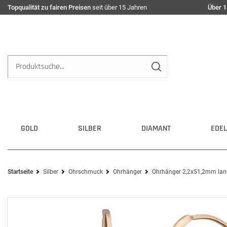
Topqualität zu fairen Preisen
seit über 15 Jahren
Über 1
GOLD
SILBER
DIAMANT
EDEL
Startseite
Silber
Ohrschmuck
Ohrhänger
Ohrhänger 2,2x51,2mm lange