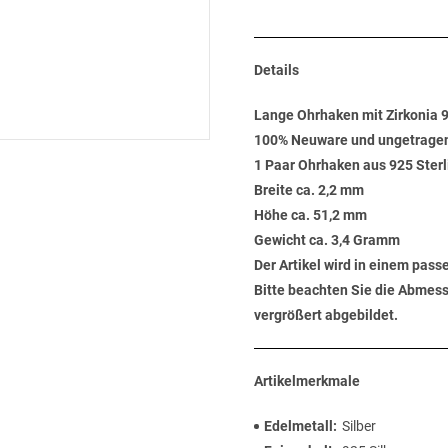
Details
Lange Ohrhaken mit Zirkonia 9
100% Neuware und ungetrage
1 Paar Ohrhaken aus 925 Sterli
Breite ca. 2,2 mm
Höhe ca. 51,2 mm
Gewicht ca. 3,4 Gramm
Der Artikel wird in einem pas
Bitte beachten Sie die Abmess
vergrößert abgebildet.
Artikelmerkmale
Edelmetall
Silber