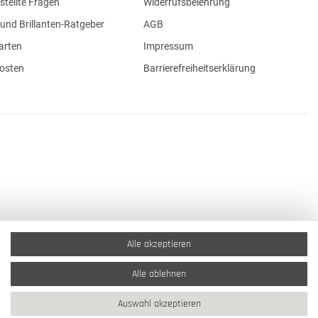
stellte Fragen
Widerrufsbelehrung
und Brillanten-Ratgeber
AGB
arten
Impressum
osten
Barrierefreiheitserklärung
Alle akzeptieren
Alle ablehnen
Auswahl akzeptieren