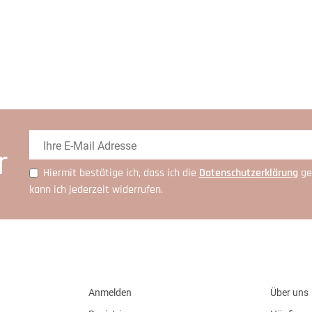
r
Hiermit bestätige ich, dass ich die
Daten­schutz­erklärung
ge
kann ich jederzeit widerrufen.
Anmelden
Über uns