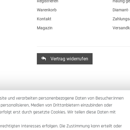
Registrieren
Häufig ge
Warenkorb
Diamant- 
Kontakt
Zahlungs
Magazin
Versandk
Vertrag widerrufen
site und verarbeiten personenbezogene Daten von Besucher:innen
 personalisieren, Medien von Drittanbietern einzubinden oder
rfolgt erst durch gesetzte Cookies. Wir teilen diese Daten mit
erechtigten Interesses erfolgen. Die Zustimmung kann erteilt oder