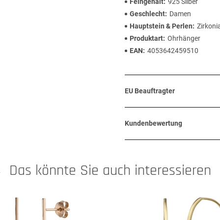
Feingehalt
925 Silber
Geschlecht
Damen
Hauptstein & Perlen
Zirkoni
Produktart
Ohrhänger
EAN
4053642459510
EU Beauftragter
Kundenbewertung
Das könnte Sie auch interessieren