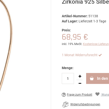
Zirkonia 925 Silbe
Artikel-Nummer:
51138
Auf Lager:
Lieferzeit 1-3 Tage
Preis:
68,95 €
inkl. 19% MwSt.
Kostenlose Lieferu
1 Monat Widerrufsrecht
Menge:
In den
Frage zum Produkt
Wunsc
Widerrufsbedingungen