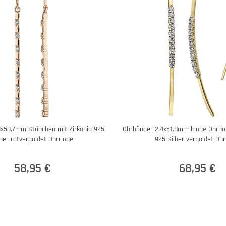
8x50,7mm Stäbchen mit Zirkonia 925
Ohrhänger 2,4x51,8mm lange Ohrhak
lber rotvergoldet Ohrringe
925 Silber vergoldet Ohr
58,95 €
68,95 €