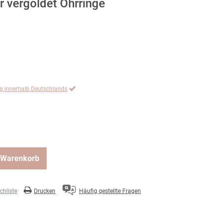
r vergoldet Ohrringe
ng innerhalb Deutschlands
 Warenkorb
hliste
Drucken
Häufig gestellte Fragen