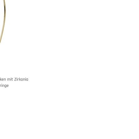
en mit Zirkonia
ringe