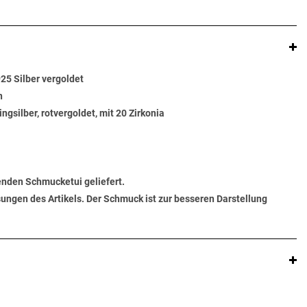
25 Silber vergoldet
n
ngsilber, rotvergoldet, mit 20 Zirkonia
senden Schmucketui geliefert.
ungen des Artikels. Der Schmuck ist zur besseren Darstellung