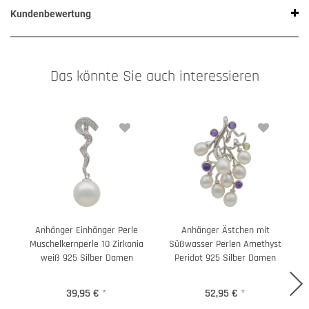
Kundenbewertung
Das könnte Sie auch interessieren
Anhänger Einhänger Perle
Anhänger Ästchen mit
O
Muschelkernperle 10 Zirkonia
Süßwasser Perlen Amethyst
weiß 925 Silber Damen
Peridot 925 Silber Damen
39,95 €
*
52,95 €
*