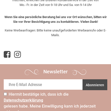
möchten, erreichen Sie unseren Kundenservice in der Zeit von
Mo.- Fr. in der Zeit von 9-18 Uhr und Sa. von 9-14 Uhr
Wenn Sie eine persönliche Beratung bei uns vor Ort wünschen, bitten wir
Sie vor Ihrer Besichtigung uns zu kontaktieren. Vielen Dank!
Keine Werbeanfragen: Bitte keine unaufgeforderten Werbeanrufe oder E-
Mails.
Newsletter
Abonnieren
Hiermit bestätige ich, dass ich die
Daten­schutz­erklärung
gelesen habe. Meine Einwilligung kann ich jederzeit