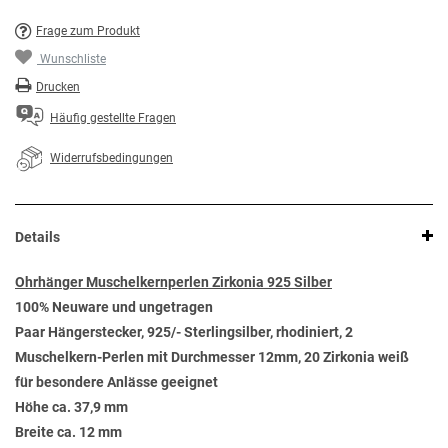
Frage zum Produkt
Wunschliste
Drucken
Häufig gestellte Fragen
Widerrufsbedingungen
Details
Ohrhänger Muschelkernperlen Zirkonia 925 Silber
100% Neuware und ungetragen
Paar Hängerstecker, 925/- Sterlingsilber, rhodiniert, 2
Muschelkern-Perlen mit Durchmesser 12mm, 20 Zirkonia weiß
​​für besondere Anlässe geeignet
Höhe ca. 37,9 mm
Breite ca. 12 mm