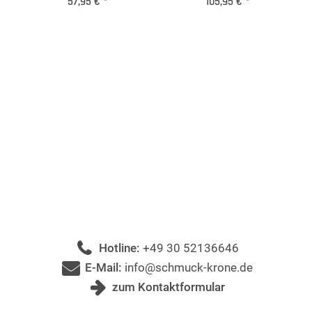
57,95 €
*
105,95 €
*
Hotline:
+49 30 52136646
E-Mail:
info@schmuck-krone.de
zum Kontaktformular